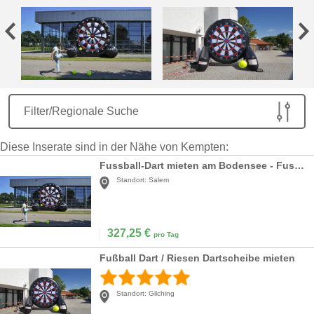
Filter/Regionale Suche
Diese Inserate sind in der Nähe von Kempten:
Fussball-Dart mieten am Bodensee - Fussball Dart
Standort:
Salem
327,25
€
pro Tag
Fußball Dart / Riesen Dartscheibe mieten
Standort:
Gilching