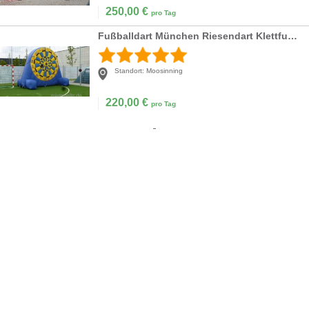
250,00
€
pro Tag
Fußballdart München Riesendart Klettfußballscheibe
Standort:
Moosinning
220,00
€
pro Tag