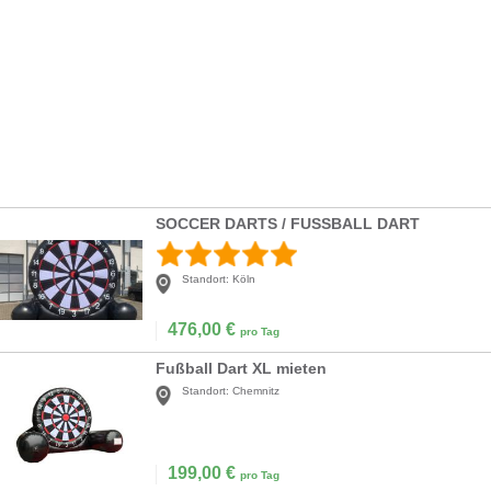
SOCCER DARTS / FUSSBALL DART
Standort:
Köln
476,00
€
pro Tag
Fußball Dart XL mieten
Standort:
Chemnitz
199,00
€
pro Tag