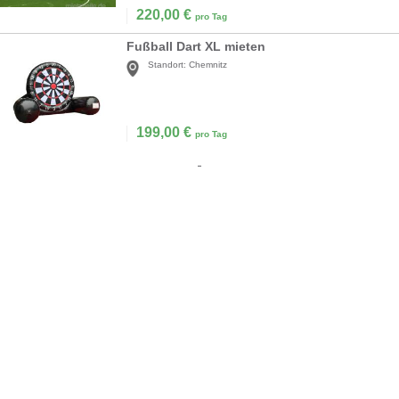
220,00
€
pro Tag
Fußball Dart XL mieten
Standort:
Chemnitz
199,00
€
pro Tag