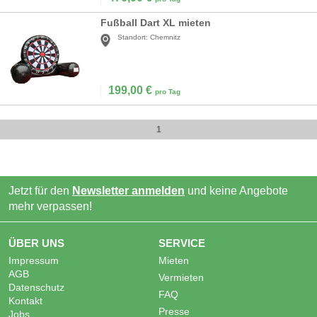
Fußball Dart XL mieten
Standort:
Chemnitz
199,00
€
pro Tag
1
Jetzt für den
Newsletter anmelden
und keine Angebote
mehr verpassen!
ÜBER UNS
SERVICE
Impressum
Mieten
AGB
Vermieten
Datenschutz
FAQ
Kontakt
Presse
Jobs