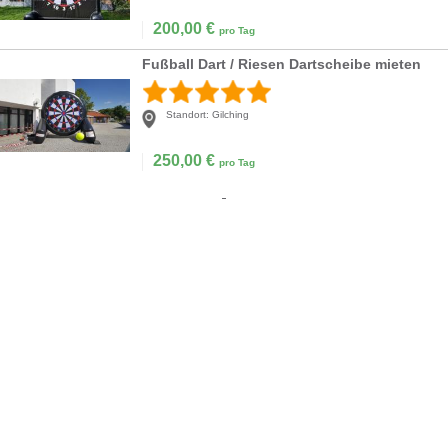
200,00
€
pro Tag
Fußball Dart / Riesen Dartscheibe mieten
Standort:
Gilching
250,00
€
pro Tag