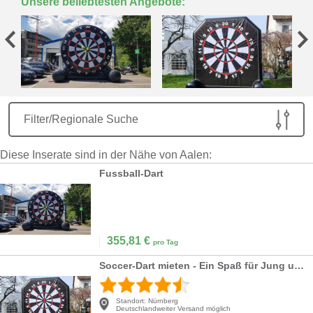
Unsere beliebtesten Angebote:
Filter/Regionale Suche
Diese Inserate sind in der Nähe von Aalen:
Fussball-Dart
355,81
€
pro Tag
Soccer-Dart mieten - Ein Spaß für Jung und Alt
Standort:
Nürnberg
Deutschlandweiter Versand möglich