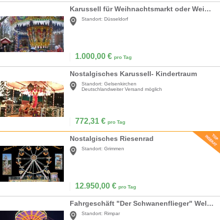
Karussell für Weihnachtsmarkt oder Weihnachtsfeier
Standort:
Düsseldorf
1.000,00
€
pro Tag
Nostalgisches Karussell- Kindertraum
Standort:
Gelsenkirchen
Deutschlandweiter Versand möglich
772,31
€
pro Tag
Nostalgisches Riesenrad
Standort:
Grimmen
12.950,00
€
pro Tag
Fahrgeschäft "Der Schwanenflieger" Wellenflieger, Kettenkarussell
Standort:
Rimpar