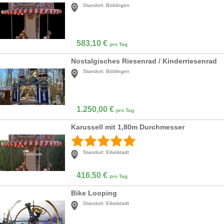
Standort:
Böblingen
583,10
€
pro Tag
Nostalgisches Riesenrad / Kinderriesenrad
Standort:
Böblingen
1.250,00
€
pro Tag
Karussell mit 1,80m Durchmesser
Standort:
Eibelstadt
416,50
€
pro Tag
Bike Looping
Standort:
Eibelstadt