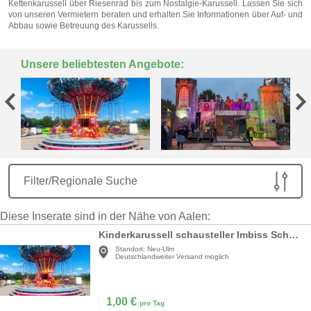
Kettenkarussell über Riesenrad bis zum Nostalgie-Karussell. Lassen Sie sich
von unseren Vermietern beraten und erhalten Sie Informationen über Auf- und
Abbau sowie Betreuung des Karussells.
Unsere beliebtesten Angebote:
Filter/Regionale Suche
Diese Inserate sind in der Nähe von Aalen:
Kinderkarussell schausteller Imbiss Schaukel Geisterbahn Fahrgeschäfte Gebrannte mandeln
Standort:
Neu-Ulm
Deutschlandweiter Versand möglich
1,00
€
pro Tag