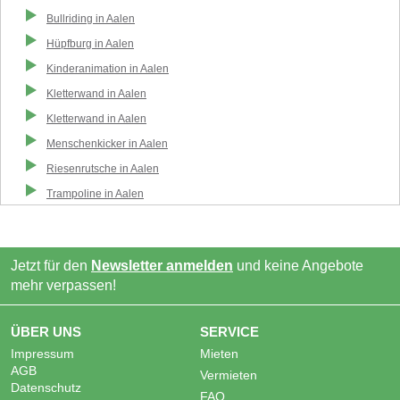
Bullriding
in
Aalen
Hüpfburg
in
Aalen
Kinderanimation
in
Aalen
Kletterwand
in
Aalen
Kletterwand
in
Aalen
Menschenkicker
in
Aalen
Riesenrutsche
in
Aalen
Trampoline
in
Aalen
Jetzt für den
Newsletter anmelden
und keine Angebote
mehr verpassen!
ÜBER UNS
SERVICE
Impressum
Mieten
AGB
Vermieten
Datenschutz
FAQ