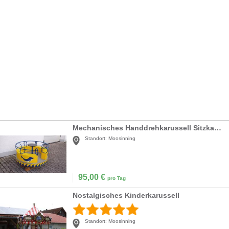
Mechanisches Handdrehkarussell Sitzkarussell
Standort:
Moosinning
95,00
€
pro Tag
Nostalgisches Kinderkarussell
Standort:
Moosinning