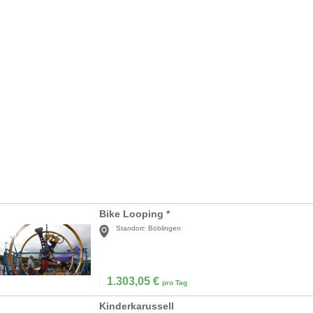
Bike Looping *
Standort:
Böblingen
1.303,05
€
pro Tag
Kinderkarussell