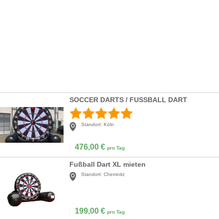
SOCCER DARTS / FUSSBALL DART
Standort:
Köln
476,00
€
pro Tag
Fußball Dart XL mieten
Standort:
Chemnitz
199,00
€
pro Tag