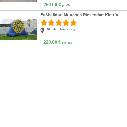
250,00
€
pro Tag
Fußballdart München Riesendart Klettfußballscheibe
Standort:
Moosinning
220,00
€
pro Tag