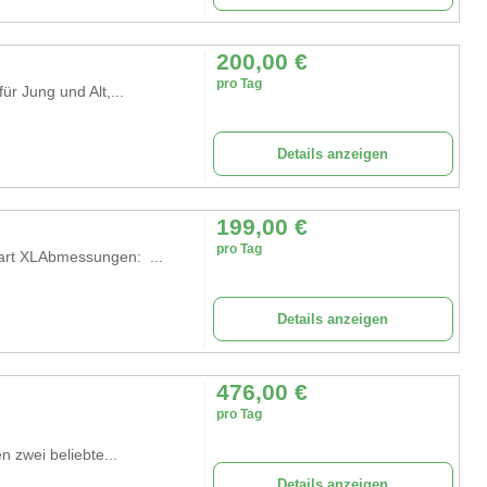
200,00
€
pro Tag
ür Jung und Alt,...
Details anzeigen
199,00
€
pro Tag
art XLAbmessungen: ...
Details anzeigen
476,00
€
pro Tag
n zwei beliebte...
Details anzeigen