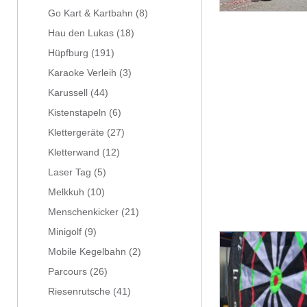
Go Kart & Kartbahn
(8)
Hau den Lukas
(18)
Hüpfburg
(191)
Karaoke Verleih
(3)
Karussell
(44)
Kistenstapeln
(6)
Klettergeräte
(27)
Kletterwand
(12)
Laser Tag
(5)
Melkkuh
(10)
Menschenkicker
(21)
Minigolf
(9)
Mobile Kegelbahn
(2)
Parcours
(26)
Riesenrutsche
(41)