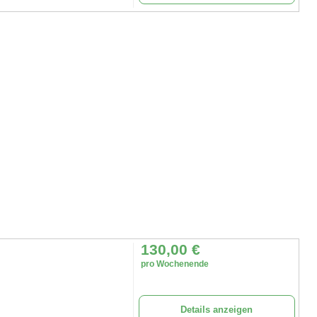
130,00
€
pro Wochenende
Details anzeigen