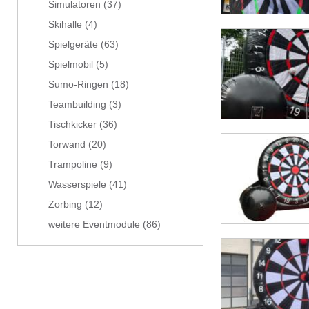
Simulatoren
(37)
Skihalle
(4)
Spielgeräte
(63)
Spielmobil
(5)
Sumo-Ringen
(18)
Teambuilding
(3)
Tischkicker
(36)
Torwand
(20)
Trampoline
(9)
Wasserspiele
(41)
Zorbing
(12)
weitere Eventmodule
(86)