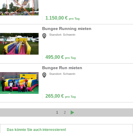
1.150,00
€
pro Tag
Bungee Running mieten
Standort:
Schwerin
495,00
€
pro Tag
Bungee Run mieten
Standort:
Schwerin
265,00
€
pro Tag
1
2
Das könnte Sie auch interessieren!