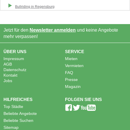
Bullriding
in
Regensburg
Jetzt für den
Newsletter anmelden
und keine Angebote
mehr verpassen!
ÜBER UNS
SERVICE
Impressum
Mieten
AGB
Vermieten
Datenschutz
FAQ
Kontakt
Presse
Jobs
Magazin
HILFREICHES
FOLGEN SIE UNS
Top Städte
Beliebte Angebote
Beliebte Suchen
Sitemap