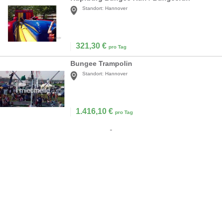
Standort:
Hannover
321,30
€
pro Tag
Bungee Trampolin
Standort:
Hannover
1.416,10
€
pro Tag