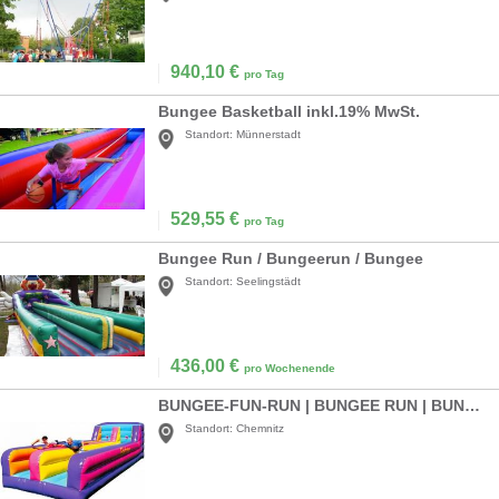
940,10
€
pro Tag
Bungee Basketball inkl.19% MwSt.
Standort:
Münnerstadt
529,55
€
pro Tag
Bungee Run / Bungeerun / Bungee
Standort:
Seelingstädt
436,00
€
pro Wochenende
BUNGEE-FUN-RUN | BUNGEE RUN | BUNGEE RUNNING
Standort:
Chemnitz