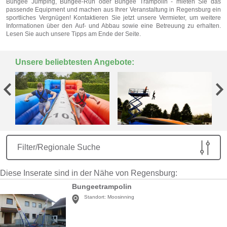
Bungee Jumping, Bungee-Run oder Bungee Trampolin - mieten Sie das
passende Equipment und machen aus Ihrer Veranstaltung in Regensburg ein
sportliches Vergnügen! Kontaktieren Sie jetzt unsere Vermieter, um weitere
Informationen über den Auf- und Abbau sowie eine Betreuung zu erhalten.
Lesen Sie auch unsere Tipps am Ende der Seite.
Unsere beliebtesten Angebote:
Filter/Regionale Suche
Diese Inserate sind in der Nähe von Regensburg:
Bungeetrampolin
Standort:
Moosinning