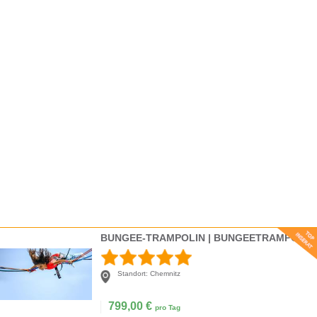
BUNGEE-TRAMPOLIN | BUNGEETRAMPOLIN | TRAMPOLIN
Standort:
Chemnitz
799,00
€
pro Tag