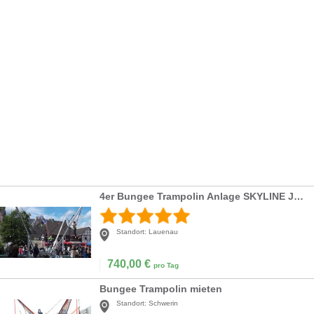
4er Bungee Trampolin Anlage SKYLINE JUMPER
Standort:
Lauenau
740,00
€
pro Tag
Bungee Trampolin mieten
Standort:
Schwerin