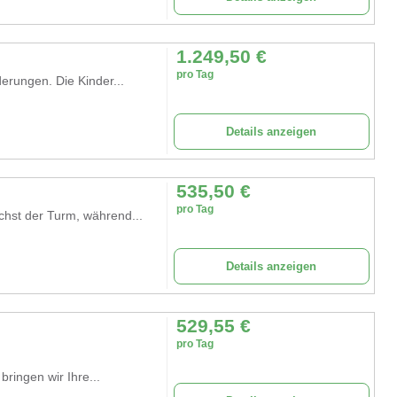
1.249,50
€
pro Tag
erungen. Die Kinder...
Details anzeigen
535,50
€
pro Tag
chst der Turm, während...
Details anzeigen
529,55
€
pro Tag
ringen wir Ihre...