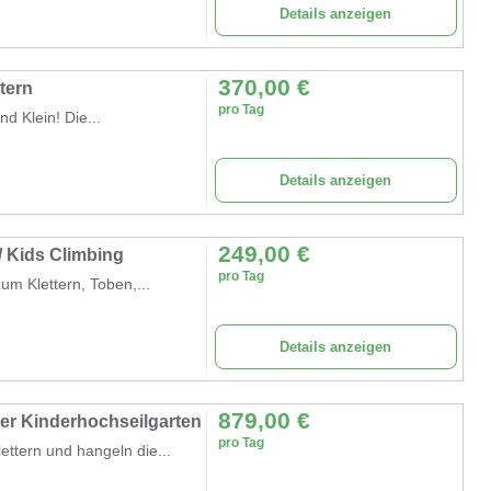
Details anzeigen
370,00
€
tern
pro Tag
d Klein! Die...
Details anzeigen
249,00
€
 / Kids Climbing
pro Tag
um Klettern, Toben,...
Details anzeigen
879,00
€
ler Kinderhochseilgarten
pro Tag
ettern und hangeln die...