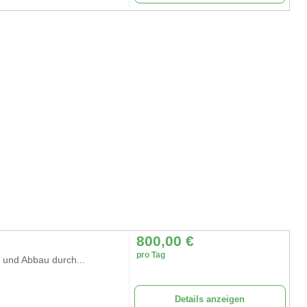
800,00
€
pro Tag
- und Abbau durch...
Details anzeigen