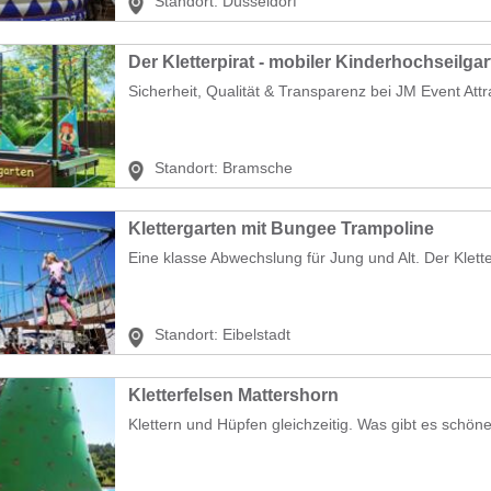
Standort:
Düsseldorf
Sicherheit, Qualität & Transparenz bei JM Event Att
Standort:
Bramsche
Klettergarten mit Bungee Trampoline
Eine klasse Abwechslung für Jung und Alt. Der Klett
Standort:
Eibelstadt
Kletterfelsen Mattershorn
Klettern und Hüpfen gleichzeitig. Was gibt es schön