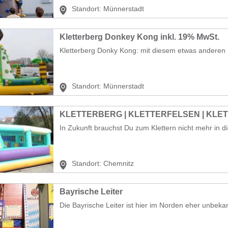
Standort:
Münnerstadt
Kletterberg Donkey Kong inkl. 19% MwSt.
Kletterberg Donky Kong: mit diesem etwas anderen Kl
Standort:
Münnerstadt
KLETTERBERG | KLETTERFELSEN | KLE
In Zukunft brauchst Du zum Klettern nicht mehr in di
Standort:
Chemnitz
Bayrische Leiter
Die Bayrische Leiter ist hier im Norden eher unbekann