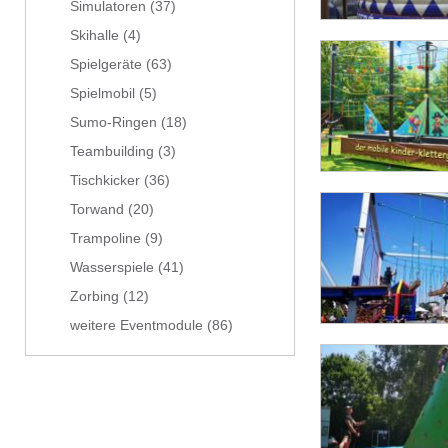
Simulatoren
(37)
Skihalle
(4)
Spielgeräte
(63)
Spielmobil
(5)
Sumo-Ringen
(18)
Teambuilding
(3)
Tischkicker
(36)
Torwand
(20)
Trampoline
(9)
Wasserspiele
(41)
Zorbing
(12)
weitere Eventmodule
(86)