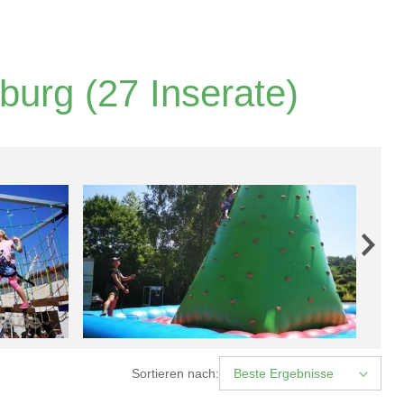
sburg
(27 Inserate)
Sortieren nach:
Beste Ergebnisse