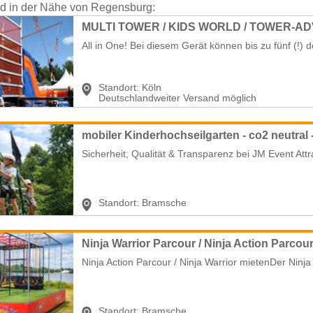
nd in der Nähe von Regensburg:
All in One! Bei diesem Gerät können bis zu fünf (!) de
Standort:
Köln
Deutschlandweiter Versand möglich
mobiler Kinderhochseilgarten - co2 neutral
Sicherheit, Qualität & Transparenz bei JM Event Att
Standort:
Bramsche
Ninja Warrior Parcour / Ninja Action Parcou
Ninja Action Parcour / Ninja Warrior mietenDer Ninja 
Standort:
Bramsche