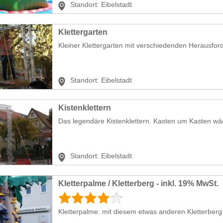
Standort:
Eibelstadt
Klettergarten
Kleiner Klettergarten mit verschiedenden Herausford
Standort:
Eibelstadt
Kistenklettern
Das legendäre Kistenklettern. Kasten um Kasten wä
Standort:
Eibelstadt
Kletterpalme / Kletterberg - inkl. 19% MwSt.
Kletterpalme: mit diesem etwas anderen Kletterberg b