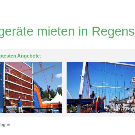
rgeräte mieten in Regen
btesten Angebote:
legen