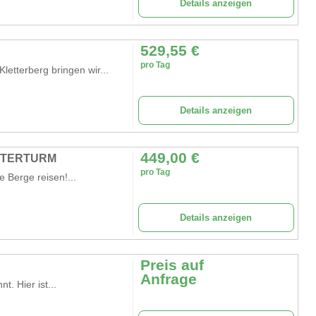
Details anzeigen
529,55
€
pro Tag
etterberg bringen wir...
Details anzeigen
449,00
€
TTERTURM
pro Tag
e Berge reisen!...
Details anzeigen
Preis auf
Anfrage
t. Hier ist...