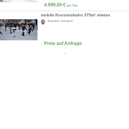
4.999,00
€
pro Tag
mobile Kunsteisbahn 375m² mieten
Standort:
Schwerin
Preis auf Anfrage