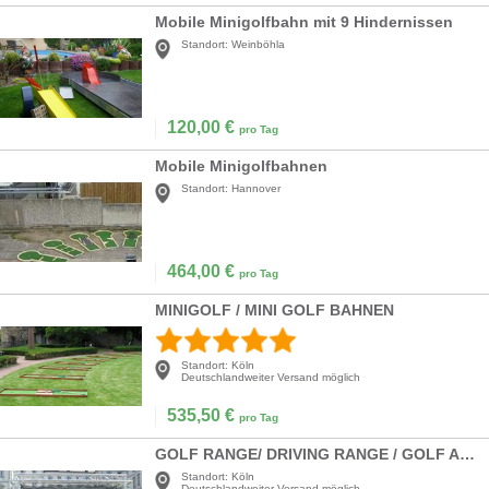
Mobile Minigolfbahn mit 9 Hindernissen
Standort:
Weinböhla
120,00
€
pro Tag
Mobile Minigolfbahnen
Standort:
Hannover
464,00
€
pro Tag
MINIGOLF / MINI GOLF BAHNEN
Standort:
Köln
Deutschlandweiter Versand möglich
535,50
€
pro Tag
GOLF RANGE/ DRIVING RANGE / GOLF ABSCHLAG-MESSUNG
Standort:
Köln
Deutschlandweiter Versand möglich