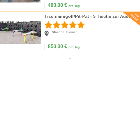
480,00
€
pro Tag
Tischminigolf/Pit-Pat - 9 Tische zur Auswahl
Standort:
Bremen
850,00
€
pro Tag