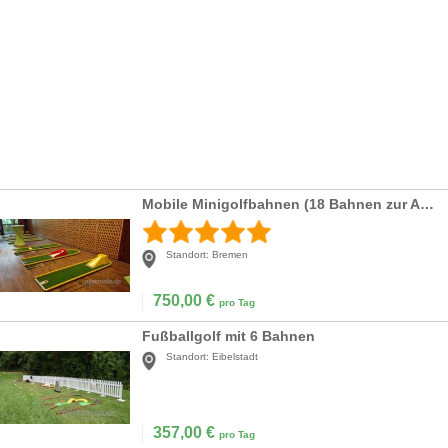
Mobile Minigolfbahnen (18 Bahnen zur Auswahl)
Standort:
Bremen
750,00
€
pro Tag
Fußballgolf mit 6 Bahnen
Standort:
Eibelstadt
357,00
€
pro Tag