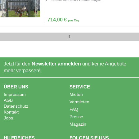
714,00
€
pro Tag
1
Jetzt für den
Newsletter anmelden
und keine Angebote
mehr verpassen!
ÜBER UNS
SERVICE
Impressum
Mieten
AGB
Vermieten
Datenschutz
FAQ
Kontakt
Presse
Jobs
Magazin
HILFREICHES
FOLGEN SIE UNS