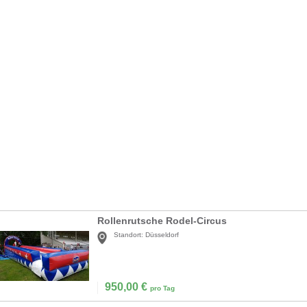
Rollenrutsche Rodel-Circus
Standort:
Düsseldorf
950,00
€
pro Tag