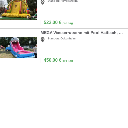
Standort:
Hoyerswerda
522,00
€
pro Tag
MEGA Wasserrutsche mit Pool Haifisch, Riesenrutsche, Hüpfburg
Standort:
Ockenheim
450,00
€
pro Tag