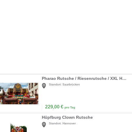
Pharao Rutsche / Riesenrutsche / XXL Hüpfburg / Kinderrutsche
Standort:
Saarbrücken
229,00
€
pro Tag
Hüpfburg Clown Rutsche
Standort:
Hannover