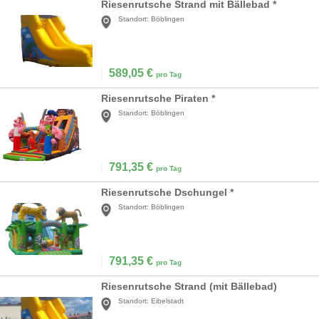
Riesenrutsche Strand mit Bällebad *
Standort:
Böblingen
589,05
€
pro Tag
Riesenrutsche Piraten *
Standort:
Böblingen
791,35
€
pro Tag
Riesenrutsche Dschungel *
Standort:
Böblingen
791,35
€
pro Tag
Riesenrutsche Strand (mit Bällebad)
Standort:
Eibelstadt