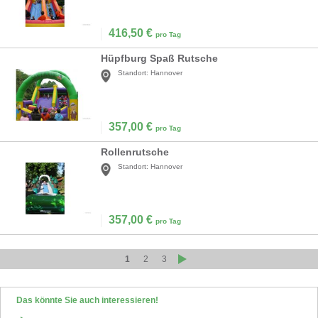
416,50
€
pro Tag
Hüpfburg Spaß Rutsche
Standort:
Hannover
357,00
€
pro Tag
Rollenrutsche
Standort:
Hannover
357,00
€
pro Tag
1
2
3
Das könnte Sie auch interessieren!