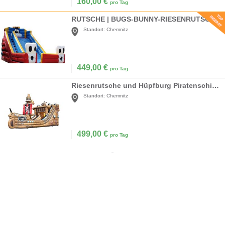
160,00
€
pro Tag
RUTSCHE | BUGS-BUNNY-RIESENRUTSCHE | LUFTRUTSCHE
Standort:
Chemnitz
449,00
€
pro Tag
Riesenrutsche und Hüpfburg Piratenschiff mieten
Standort:
Chemnitz
499,00
€
pro Tag