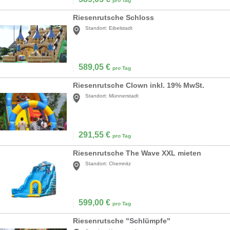
pro Tag
Riesenrutsche Schloss
Standort:
Eibelstadt
589,05
€
pro Tag
Riesenrutsche Clown inkl. 19% MwSt.
Standort:
Münnerstadt
291,55
€
pro Tag
Riesenrutsche The Wave XXL mieten
Standort:
Chemnitz
599,00
€
pro Tag
Riesenrutsche "Schlümpfe"