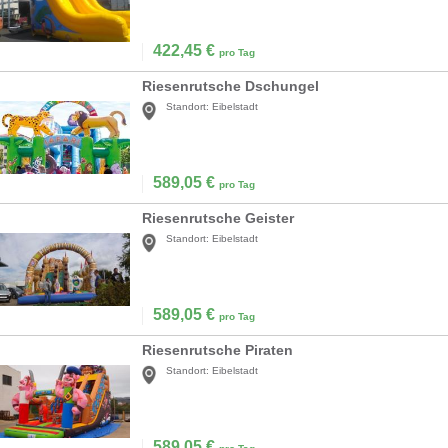
422,45
€
pro Tag
Riesenrutsche Dschungel
Standort:
Eibelstadt
589,05
€
pro Tag
Riesenrutsche Geister
Standort:
Eibelstadt
589,05
€
pro Tag
Riesenrutsche Piraten
Standort:
Eibelstadt
589,05
€