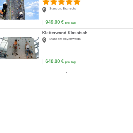
Standort:
Bramsche
949,00
€
pro Tag
Kletterwand Klassisch
Standort:
Hoyerswerda
640,00
€
pro Tag