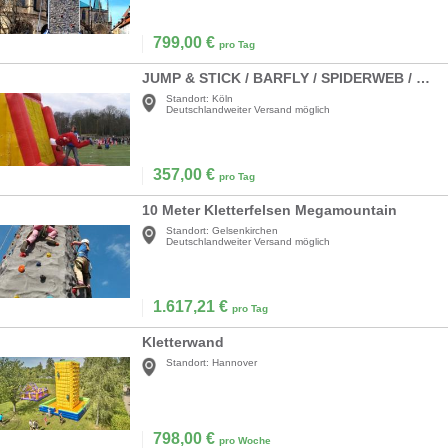
799,00
€
pro Tag
JUMP & STICK / BARFLY / SPIDERWEB / KLETTWAND
Standort:
Köln
Deutschlandweiter Versand möglich
357,00
€
pro Tag
10 Meter Kletterfelsen Megamountain
Standort:
Gelsenkirchen
Deutschlandweiter Versand möglich
1.617,21
€
pro Tag
Kletterwand
Standort:
Hannover
798,00
€
pro Woche