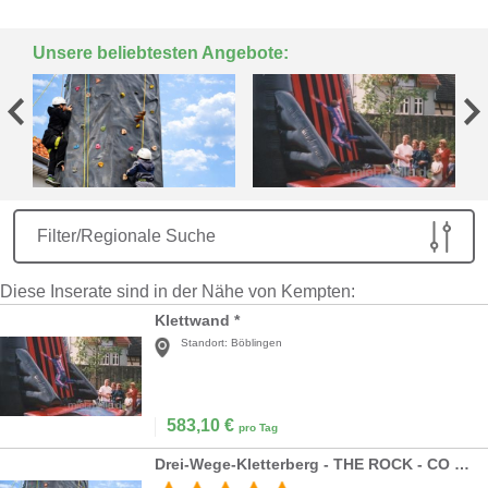
Unsere beliebtesten Angebote:
Filter/Regionale Suche
Diese Inserate sind in der Nähe von Kempten:
Klettwand *
Standort:
Böblingen
583,10
€
pro Tag
Drei-Wege-Kletterberg - THE ROCK - CO 2 neutral - green event modul