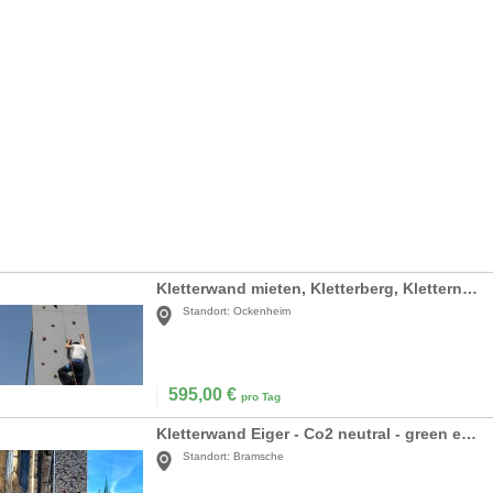
Kletterwand mieten, Kletterberg, Klettern, Eventmodule Vermietung
Standort:
Ockenheim
595,00
€
pro Tag
Kletterwand Eiger - Co2 neutral - green event modul
Standort:
Bramsche