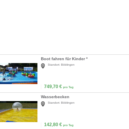
Boot fahren für Kinder *
Standort:
Böblingen
749,70
€
pro Tag
Wasserbecken
Standort:
Böblingen
142,80
€
pro Tag