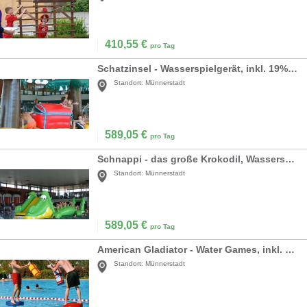
410,55
€
pro Tag
Schatzinsel - Wasserspielgerät, inkl. 19% MwSt
Standort:
Münnerstadt
589,05
€
pro Tag
Schnappi - das große Krokodil, Wasserspielgerät, inkl. 19% MwSt
Standort:
Münnerstadt
589,05
€
pro Tag
American Gladiator - Water Games, inkl. 19% MwSt
Standort:
Münnerstadt