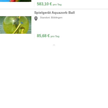
583,10
€
pro Tag
Spielgerät Aquazorb Ball
Standort:
Böblingen
85,68
€
pro Tag