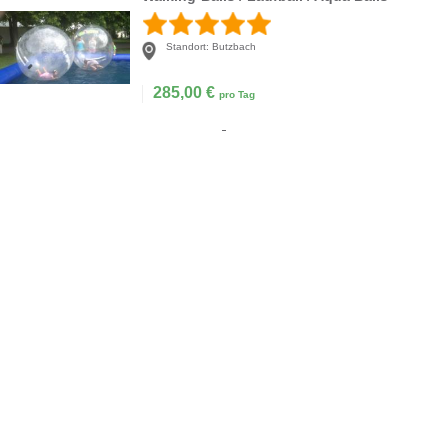
Standort:
Butzbach
285,00
€
pro Tag