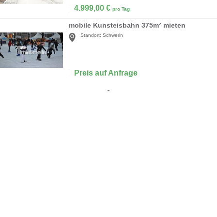
4.999,00
€
pro Tag
mobile Kunsteisbahn 375m² mieten
Standort:
Schwerin
Preis auf Anfrage