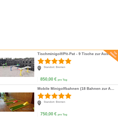
Tischminigolf/Pit-Pat - 9 Tische zur Auswahl
Standort:
Bremen
850,00
€
pro Tag
Mobile Minigolfbahnen (18 Bahnen zur Auswahl)
Standort:
Bremen
750,00
€
pro Tag