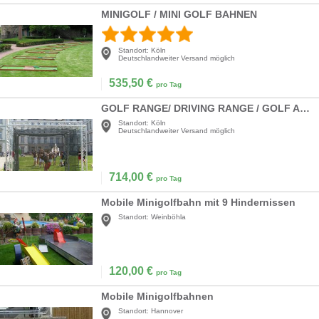
MINIGOLF / MINI GOLF BAHNEN
Standort:
Köln
Deutschlandweiter Versand möglich
535,50
€
pro Tag
GOLF RANGE/ DRIVING RANGE / GOLF ABSCHLAG-MESSUNG
Standort:
Köln
Deutschlandweiter Versand möglich
714,00
€
pro Tag
Mobile Minigolfbahn mit 9 Hindernissen
Standort:
Weinböhla
120,00
€
pro Tag
Mobile Minigolfbahnen
Standort:
Hannover