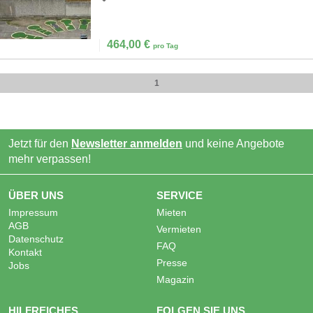
464,00
€
pro Tag
1
Jetzt für den
Newsletter anmelden
und keine Angebote
mehr verpassen!
ÜBER UNS
SERVICE
Impressum
Mieten
AGB
Vermieten
Datenschutz
FAQ
Kontakt
Presse
Jobs
Magazin
HILFREICHES
FOLGEN SIE UNS