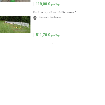
119,00
€
pro Tag
Fußballgolf mit 6 Bahnen *
Standort:
Böblingen
511,70
€
pro Tag