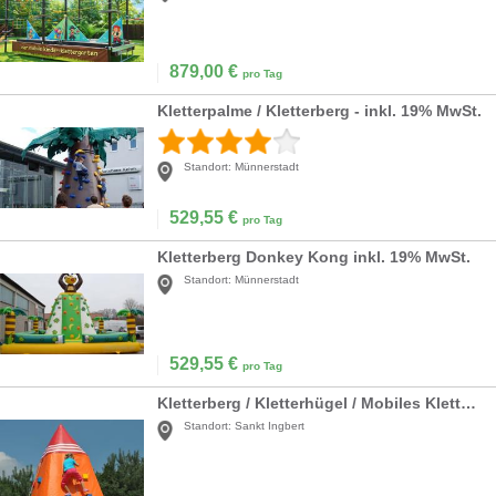
879,00
€
pro Tag
Kletterpalme / Kletterberg - inkl. 19% MwSt.
Standort:
Münnerstadt
529,55
€
pro Tag
Kletterberg Donkey Kong inkl. 19% MwSt.
Standort:
Münnerstadt
529,55
€
pro Tag
Kletterberg / Kletterhügel / Mobiles Klettern / Kids Climbing
Standort:
Sankt Ingbert