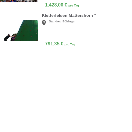
1.428,00
€
pro Tag
Kletterfelsen Mattershorn *
Standort:
Böblingen
791,35
€
pro Tag