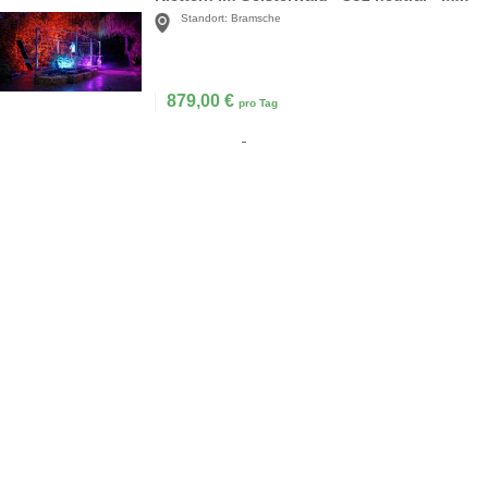
Standort:
Bramsche
879,00
€
pro Tag