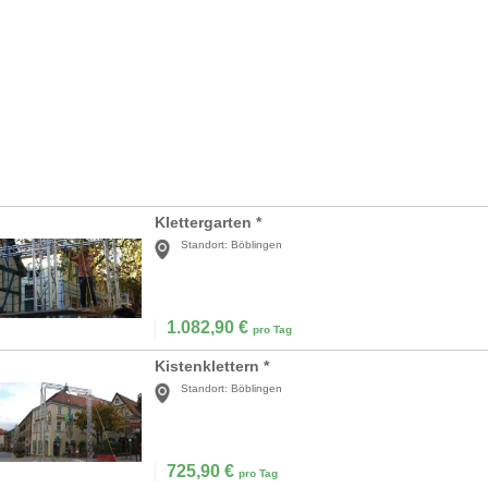
Klettergarten *
Standort:
Böblingen
1.082,90
€
pro Tag
Kistenklettern *
Standort:
Böblingen
725,90
€
pro Tag