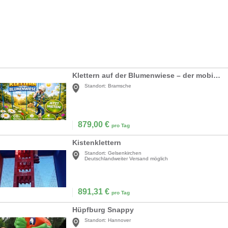
Klettern auf der Blumenwiese – der mobile Kinderhochseilgarten - Frühlingserwachen - Gartenschaus
Standort:
Bramsche
879,00
€
pro Tag
Kistenklettern
Standort:
Gelsenkirchen
Deutschlandweiter Versand möglich
891,31
€
pro Tag
Hüpfburg Snappy
Standort:
Hannover