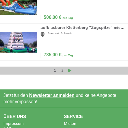
506,00
€
pro Tag
aufblasbarer Kletterberg "Zugspitze" mieten
Standort:
Schwerin
735,00
€
pro Tag
1
2
Jetzt für den
Newsletter anmelden
und keine Angebote
mehr verpassen!
ÜBER UNS
SERVICE
Impressum
Mieten