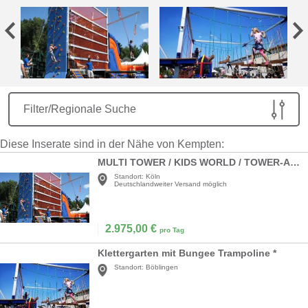
Filter/Regionale Suche
Diese Inserate sind in der Nähe von Kempten:
MULTI TOWER / KIDS WORLD / TOWER-ADVENTURE / FUN-TOWER
Standort:
Köln
Deutschlandweiter Versand möglich
2.975,00
€
pro Tag
Klettergarten mit Bungee Trampoline *
Standort:
Böblingen