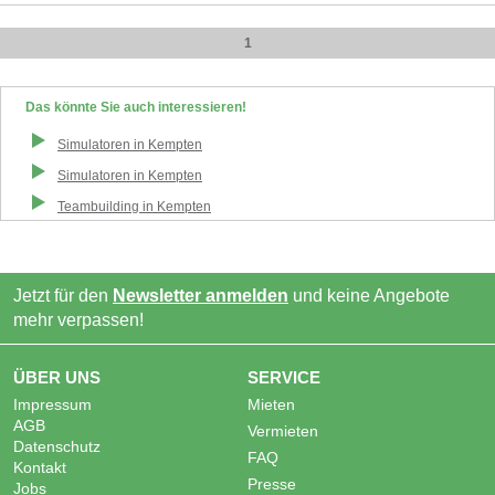
1
Das könnte Sie auch interessieren!
Simulatoren
in
Kempten
Simulatoren
in
Kempten
Teambuilding
in
Kempten
Jetzt für den
Newsletter anmelden
und keine Angebote
mehr verpassen!
ÜBER UNS
SERVICE
Impressum
Mieten
AGB
Vermieten
Datenschutz
FAQ
Kontakt
Presse
Jobs