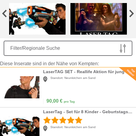
Filter/Regionale Suche
Diese Inserate sind in der Nähe von Kempten:
LaserTAG SET - Reallife Aktion für jung und alt
Standort:
Neunkirchen am Sand
90,00
€
pro Tag
LaserTag - Set für 8 Kinder - Geburtstagsidee
Standort:
Neunkirchen am Sand