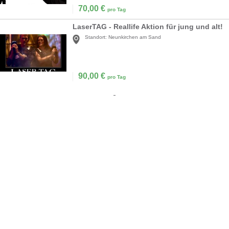
70,00
€
pro Tag
LaserTAG - Reallife Aktion für jung und alt!
Standort:
Neunkirchen am Sand
90,00
€
pro Tag