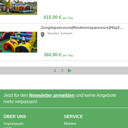
615,00
€
pro Tag
Jungleparcours|Hindernisparcours|Hüpfburg mieten
Standort:
Schwerin
360,00
€
pro Tag
1
2
Jetzt für den
Newsletter anmelden
und keine Angebote
mehr verpassen!
ÜBER UNS
SERVICE
Impressum
Mieten