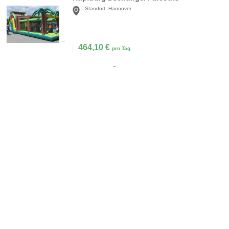
Standort:
Hannover
464,10
€
pro Tag