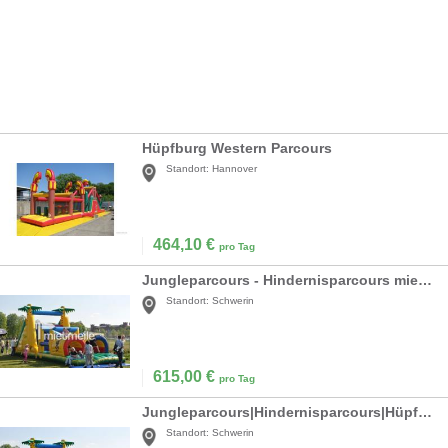
Hüpfburg Western Parcours
Standort:
Hannover
464,10
€
pro Tag
Jungleparcours - Hindernisparcours mieten
Standort:
Schwerin
615,00
€
pro Tag
Jungleparcours|Hindernisparcours|Hüpfburg mieten
Standort:
Schwerin