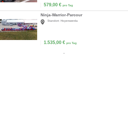
579,00
€
pro Tag
Ninja-Warrior-Parcour
Standort:
Hoyerswerda
1.535,00
€
pro Tag