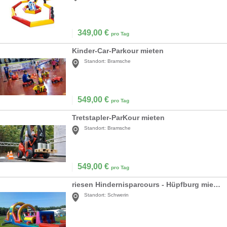
349,00
€
pro Tag
Kinder-Car-Parkour mieten
Standort:
Bramsche
549,00
€
pro Tag
Tretstapler-ParKour mieten
Standort:
Bramsche
549,00
€
pro Tag
riesen Hindernisparcours - Hüpfburg mieten
Standort:
Schwerin