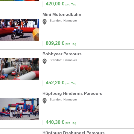
420,00
€
pro Tag
Mini Motorradbahn
Standort:
Hannover
809,20
€
pro Tag
Bobbycar Parcours
Standort:
Hannover
452,20
€
pro Tag
Hüpfburg Hindernis Parcours
Standort:
Hannover
440,30
€
pro Tag
Hüpfburg Dschungel Parcours