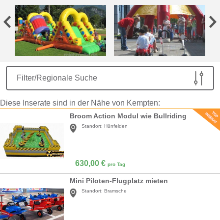
Filter/Regionale Suche
Diese Inserate sind in der Nähe von Kempten:
Broom Action Modul wie Bullriding
Standort:
Hünfelden
630,00
€
pro Tag
Mini Piloten-Flugplatz mieten
Standort:
Bramsche