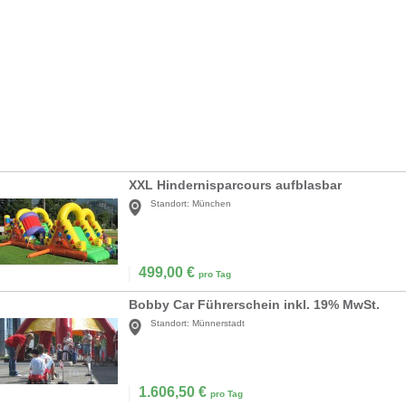
XXL Hindernisparcours aufblasbar
Standort:
München
499,00
€
pro Tag
Bobby Car Führerschein inkl. 19% MwSt.
Standort:
Münnerstadt
1.606,50
€
pro Tag