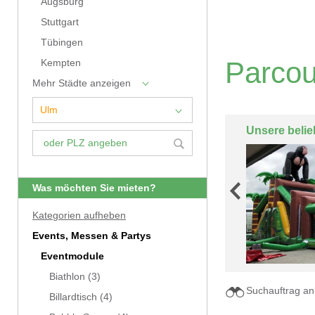
Augsburg
Stuttgart
Tübingen
Parcou
Kempten
Mehr Städte anzeigen
Unsere belie
Was möchten Sie mieten?
Kategorien aufheben
Events, Messen & Partys
Eventmodule
Biathlon
(3)
Suchauftrag an
Billardtisch
(4)