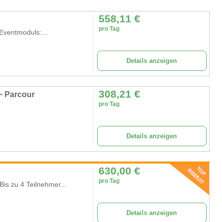
558,11
€
pro Tag
Eventmoduls:...
Details anzeigen
308,21
€
 ~ Parcour
pro Tag
Details anzeigen
630,00
€
pro Tag
Bis zu 4 Teilnehmer...
Details anzeigen