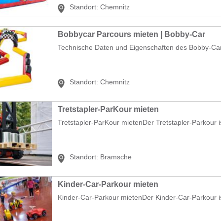
Standort:
Chemnitz
Bobbycar Parcours mieten | Bobby-Car
Technische Daten und Eigenschaften des Bobby-Ca
Standort:
Chemnitz
Tretstapler-ParKour mieten
Tretstapler-ParKour mietenDer Tretstapler-Parkour is
Standort:
Bramsche
Kinder-Car-Parkour mieten
Kinder-Car-Parkour mietenDer Kinder-Car-Parkour ist