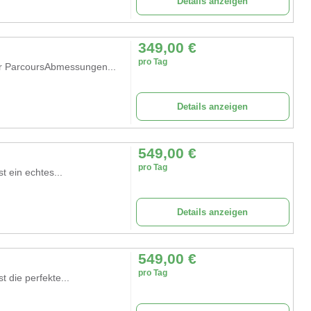
Details anzeigen
349,00
€
pro Tag
r ParcoursAbmessungen...
Details anzeigen
549,00
€
pro Tag
t ein echtes...
Details anzeigen
549,00
€
pro Tag
 die perfekte...