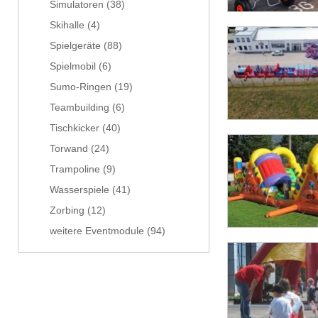
Simulatoren
(38)
Skihalle
(4)
Spielgeräte
(88)
Spielmobil
(6)
Sumo-Ringen
(19)
Teambuilding
(6)
Tischkicker
(40)
Torwand
(24)
Trampoline
(9)
Wasserspiele
(41)
Zorbing
(12)
weitere Eventmodule
(94)