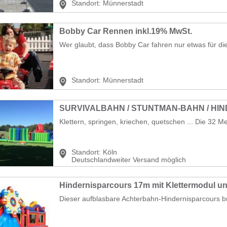
Standort:
Münnerstadt
Bobby Car Rennen inkl.19% MwSt.
Wer glaubt, dass Bobby Car fahren nur etwas für die K
Standort:
Münnerstadt
SURVIVALBAHN / STUNTMAN-BAHN / HI
Klettern, springen, kriechen, quetschen ... Die 32 Me
Standort:
Köln
Deutschlandweiter Versand möglich
Hindernisparcours 17m mit Klettermodul u
Dieser aufblasbare Achterbahn‑Hindernisparcours b