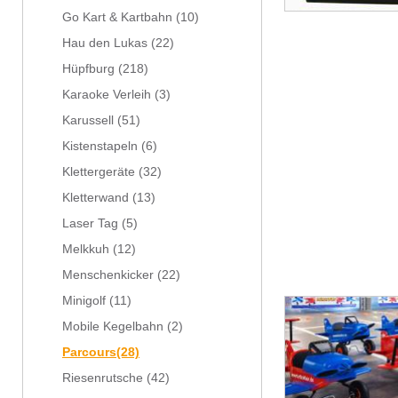
Go Kart & Kartbahn
(10)
Hau den Lukas
(22)
Hüpfburg
(218)
Karaoke Verleih
(3)
Karussell
(51)
Kistenstapeln
(6)
Klettergeräte
(32)
Kletterwand
(13)
Laser Tag
(5)
Melkkuh
(12)
Menschenkicker
(22)
Minigolf
(11)
Mobile Kegelbahn
(2)
Parcours
(28)
Riesenrutsche
(42)