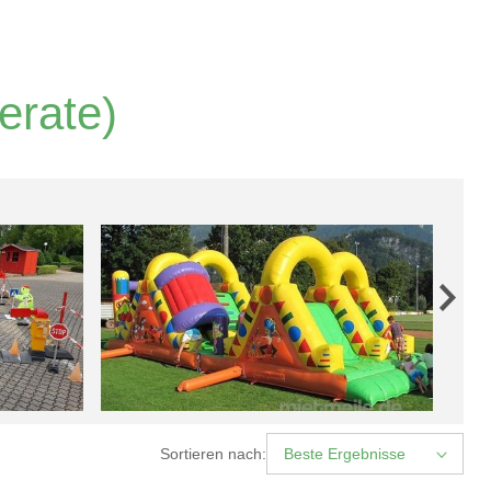
erate)
Sortieren nach:
Beste Ergebnisse