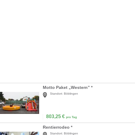
Motto Paket „Western” *
Standort:
Böblingen
803,25
€
pro Tag
Rentierrodeo *
Standort:
Böblingen