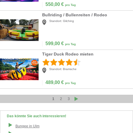
550,00
€
pro Tag
Bullriding / Bullenreiten / Rodeo
Standort:
Gilching
599,00
€
pro Tag
Tiger Duck Rodeo mieten
Standort:
Bramsche
489,00
€
pro Tag
1
2
3
Das könnte Sie auch interessieren!
Bungee
in
Ulm