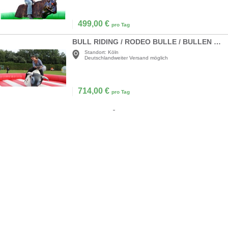
499,00
€
pro Tag
BULL RIDING / RODEO BULLE / BULLEN REITEN / BULLRIDING
Standort:
Köln
Deutschlandweiter Versand möglich
714,00
€
pro Tag