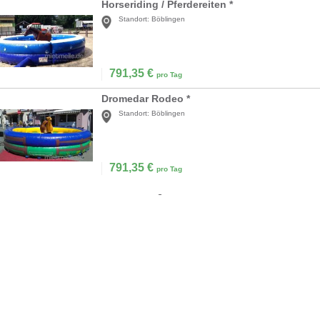
Horseriding / Pferdereiten *
Standort:
Böblingen
791,35
€
pro Tag
Dromedar Rodeo *
Standort:
Böblingen
791,35
€
pro Tag