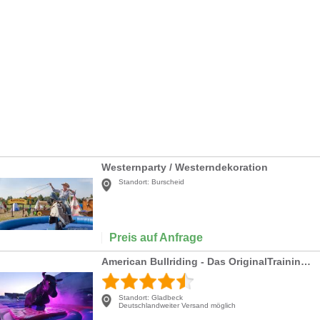
Westernparty / Westerndekoration
Standort:
Burscheid
Preis auf Anfrage
American Bullriding - Das OriginalTrainingsgerät der Cowboys direkt aus den USA.
Standort:
Gladbeck
Deutschlandweiter Versand möglich