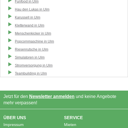
Funfood
in
Ulm
Hau den Lukas
in
Ulm
Karussell
in
Ulm
Kletterwand
in
Ulm
Menschenkicker
in
Ulm
Popcornmaschine
in
Ulm
Riesenrutsche
in
Ulm
Simulatoren
in
Ulm
Stromversorgung
in
Ulm
Teambuilding
in
Ulm
Jetzt für den
Newsletter anmelden
und keine Angebote
mehr verpassen!
ÜBER UNS
SERVICE
Impressum
Mieten