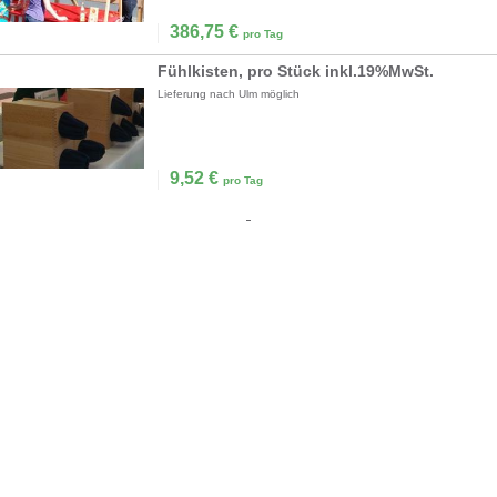
386,75
€
pro Tag
Fühlkisten, pro Stück inkl.19%MwSt.
Lieferung nach Ulm möglich
9,52
€
pro Tag