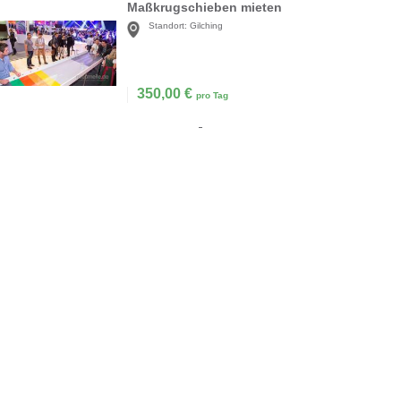
Maßkrugschieben mieten
Standort:
Gilching
350,00
€
pro Tag