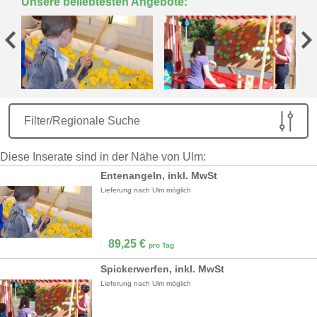
Unsere beliebtesten Angebote:
Filter/Regionale Suche
Diese Inserate sind in der Nähe von Ulm:
Entenangeln, inkl. MwSt
Lieferung nach Ulm möglich
89,25
€
pro Tag
Spickerwerfen, inkl. MwSt
Lieferung nach Ulm möglich