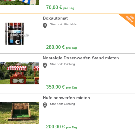
70,00
€
pro Tag
Boxautomat
Standort:
Hünfelden
280,00
€
pro Tag
Nostalgie Dosenwerfen Stand mieten
Standort:
Gilching
350,00
€
pro Tag
Hufeisenwerfen mieten
Standort:
Gilching
200,00
€
pro Tag