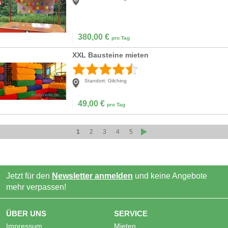
380,00
€
pro Tag
XXL Bausteine mieten
Standort:
Gilching
49,00
€
pro Tag
1
2
3
4
5
Jetzt für den
Newsletter anmelden
und keine Angebote
mehr verpassen!
ÜBER UNS
SERVICE
Impressum
Mieten