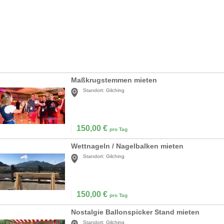
Maßkrugstemmen mieten
Standort:
Gilching
150,00
€
pro Tag
Wettnageln / Nagelbalken mieten
Standort:
Gilching
150,00
€
pro Tag
Nostalgie Ballonspicker Stand mieten
Standort:
Gilching