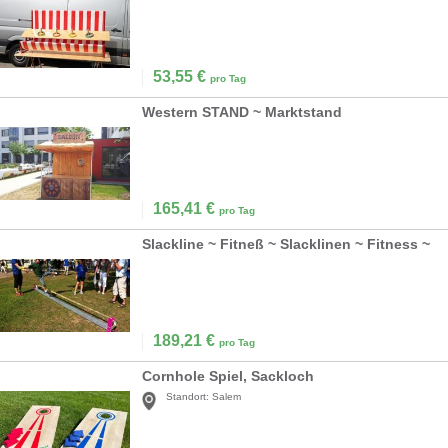
53,55
€
pro Tag
Western STAND ~ Marktstand
165,41
€
pro Tag
Slackline ~ Fitneß ~ Slacklinen ~ Fitness ~
189,21
€
pro Tag
Cornhole Spiel, Sackloch
Standort:
Salem