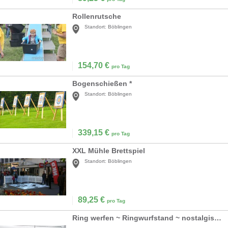
Rollenrutsche
Standort:
Böblingen
154,70
€
pro Tag
Bogenschießen *
Standort:
Böblingen
339,15
€
pro Tag
XXL Mühle Brettspiel
Standort:
Böblingen
89,25
€
pro Tag
Ring werfen ~ Ringwurfstand ~ nostalgisch