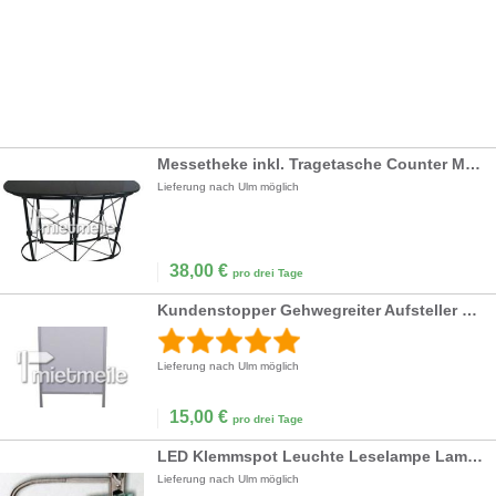
Messetheke inkl. Tragetasche Counter Messestand
Lieferung nach Ulm möglich
38,00
€
pro drei Tage
Kundenstopper Gehwegreiter Aufsteller Werbetafel
Lieferung nach Ulm möglich
15,00
€
pro drei Tage
LED Klemmspot Leuchte Leselampe Lampe Spot
Lieferung nach Ulm möglich