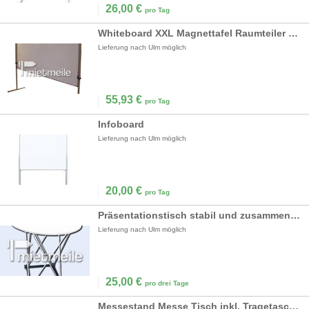
26,00
€
pro Tag
Whiteboard XXL Magnettafel Raumteiler Stellwand
Lieferung nach Ulm möglich
55,93
€
pro Tag
Infoboard
Lieferung nach Ulm möglich
20,00
€
pro Tag
Präsentationstisch stabil und zusammenklappbar
Lieferung nach Ulm möglich
25,00
€
pro drei Tage
Messestand Messe Tisch inkl. Tragetasche mobil