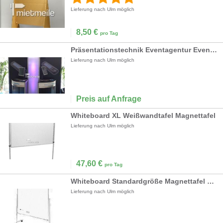
Lieferung nach Ulm möglich
8,50
€
pro Tag
Präsentationstechnik Eventagentur Eventbegleitung
Lieferung nach Ulm möglich
Preis auf Anfrage
Whiteboard XL Weißwandtafel Magnettafel
Lieferung nach Ulm möglich
47,60
€
pro Tag
Whiteboard Standardgröße Magnettafel Posterwand
Lieferung nach Ulm möglich