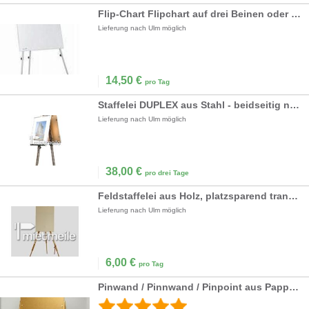
Flip-Chart Flipchart auf drei Beinen oder Rollen
Lieferung nach Ulm möglich
14,50
€
pro Tag
Staffelei DUPLEX aus Stahl - beidseitig nutzbar
Lieferung nach Ulm möglich
38,00
€
pro drei Tage
Feldstaffelei aus Holz, platzsparend transportabel
Lieferung nach Ulm möglich
6,00
€
pro Tag
Pinwand / Pinnwand / Pinpoint aus Pappe Papptafel