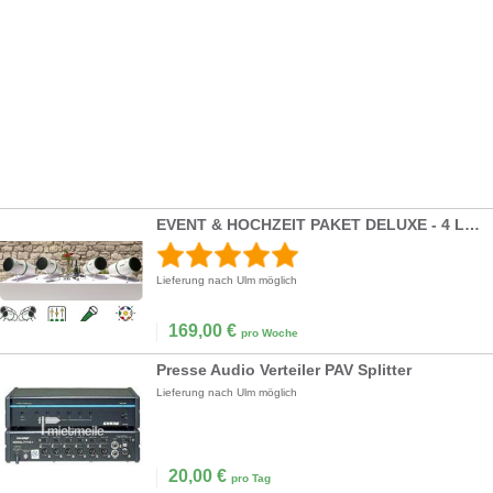
EVENT & HOCHZEIT PAKET DELUXE - 4 Lautsprecher, Mischpult, Mikro inkl. Lieferservice
Lieferung nach Ulm möglich
169,00
€
pro Woche
Presse Audio Verteiler PAV Splitter
Lieferung nach Ulm möglich
20,00
€
pro Tag