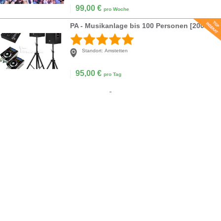
99,00
€
pro Woche
PA - Musikanlage bis 100 Personen [2000 Watt]
Standort:
Amstetten
95,00
€
pro Tag