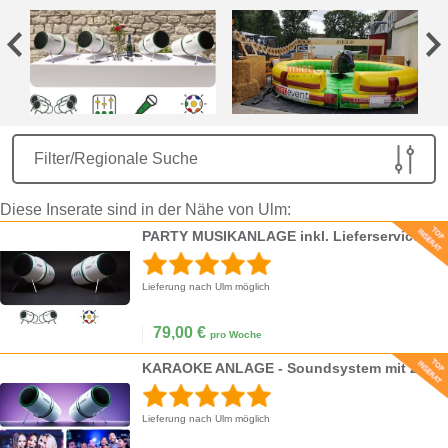
Filter/Regionale Suche
Diese Inserate sind in der Nähe von Ulm:
PARTY MUSIKANLAGE inkl. Lieferservice
Lieferung nach Ulm möglich
79,00
€
pro Woche
KARAOKE ANLAGE - Soundsystem mit Zwei Mikros inkl. Lieferservice
Lieferung nach Ulm möglich