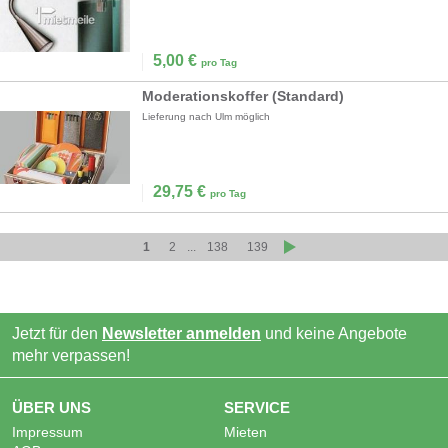
5,00
€
pro Tag
Moderationskoffer (Standard)
Lieferung nach Ulm möglich
29,75
€
pro Tag
1
2
...
138
139
Jetzt für den
Newsletter anmelden
und keine Angebote
mehr verpassen!
ÜBER UNS
SERVICE
Impressum
Mieten