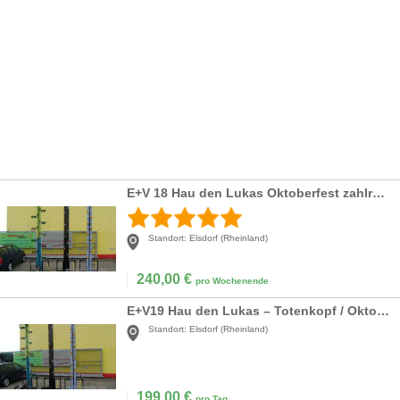
E+V 18 Hau den Lukas Oktoberfest zahlreiche Eventartikel vorrätig
Standort:
Elsdorf (Rheinland)
240,00
€
pro Wochenende
E+V19 Hau den Lukas – Totenkopf / Oktoberfest / Standard
Standort:
Elsdorf (Rheinland)
199,00
€
pro Tag