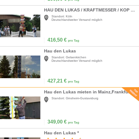
HAU DEN LUKAS / KRAFTMESSER / KOP VAN JUT
Standort:
Köln
Deutschlandweiter Versand möglich
416,50
€
pro Tag
Hau den Lukas
Standort:
Gelsenkirchen
Deutschlandweiter Versand möglich
427,21
€
pro Tag
Hau den Lukas mieten in Mainz,Frankfurt Main
Standort:
Ginsheim-Gustavsburg
349,00
€
pro Tag
Hau den Lukas *