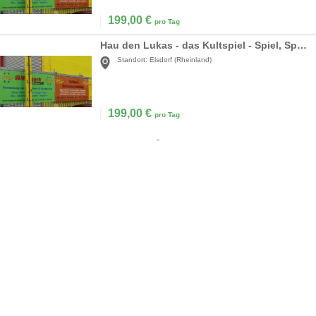
199,00
€
pro Tag
Hau den Lukas - das Kultspiel - Spiel, Sport & Spaß in einem zum Top Preis
Standort:
Elsdorf (Rheinland)
199,00
€
pro Tag