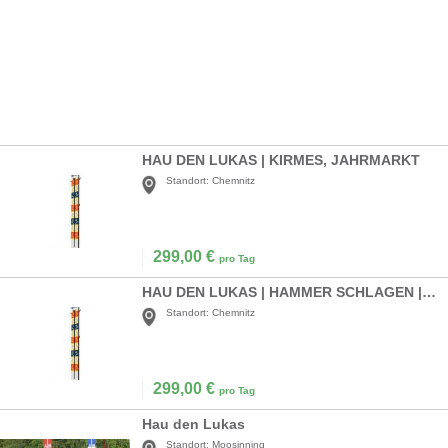
HAU DEN LUKAS | KIRMES, JAHRMARKT
Standort:
Chemnitz
299,00
€
pro Tag
HAU DEN LUKAS | HAMMER SCHLAGEN | KRÄFTE MESSEN | KIRMES, JAHRMARKT...
Standort:
Chemnitz
299,00
€
pro Tag
Hau den Lukas
Standort:
Moosinning