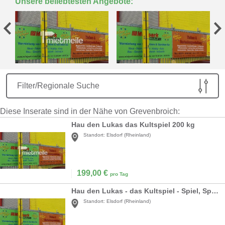
Unsere beliebtesten Angebote:
Filter/Regionale Suche
Diese Inserate sind in der Nähe von Grevenbroich:
Hau den Lukas das Kultspiel 200 kg
Standort:
Elsdorf (Rheinland)
199,00
€
pro Tag
Hau den Lukas - das Kultspiel - Spiel, Sport + Spaß in einem zum Top Preis
Standort:
Elsdorf (Rheinland)