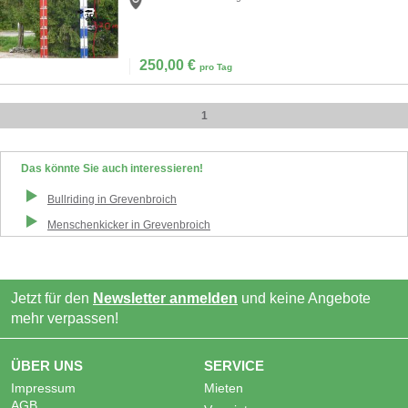
250,00
€
pro Tag
1
Das könnte Sie auch interessieren!
Bullriding
in
Grevenbroich
Menschenkicker
in
Grevenbroich
Jetzt für den
Newsletter anmelden
und keine Angebote
mehr verpassen!
ÜBER UNS
SERVICE
Impressum
Mieten
AGB