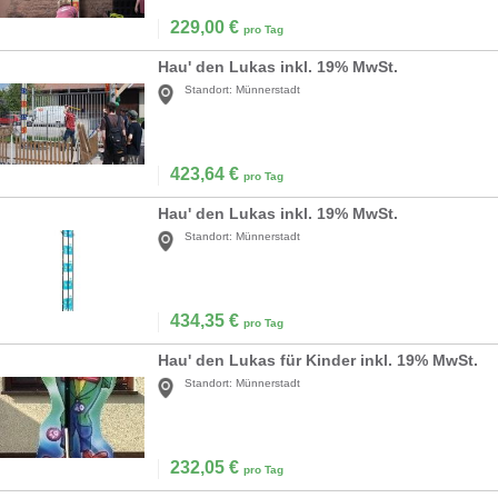
229,00
€
pro Tag
Hau' den Lukas inkl. 19% MwSt.
Standort:
Münnerstadt
423,64
€
pro Tag
Hau' den Lukas inkl. 19% MwSt.
Standort:
Münnerstadt
434,35
€
pro Tag
Hau' den Lukas für Kinder inkl. 19% MwSt.
Standort:
Münnerstadt
232,05
€
pro Tag