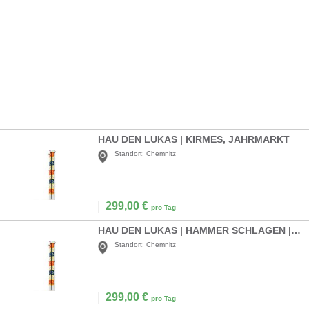
HAU DEN LUKAS | KIRMES, JAHRMARKT
Standort:
Chemnitz
299,00
€
pro Tag
HAU DEN LUKAS | HAMMER SCHLAGEN | KRÄFTE MESSEN | KIRMES, JAHRMARKT...
Standort:
Chemnitz
299,00
€
pro Tag