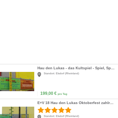
Hau den Lukas - das Kultspiel - Spiel, Sport & Spaß in einem zum Top Preis
Standort:
Elsdorf (Rheinland)
199,00
€
pro Tag
E+V 18 Hau den Lukas Oktoberfest zahlreiche Eventartikel vorrätig
Standort:
Elsdorf (Rheinland)