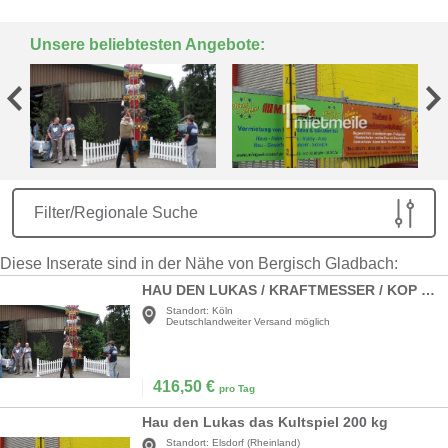
Unsere beliebtesten Angebote:
Filter/Regionale Suche
Diese Inserate sind in der Nähe von Bergisch Gladbach:
HAU DEN LUKAS / KRAFTMESSER / KOP VAN JUT
Standort:
Köln
Deutschlandweiter Versand möglich
416,50
€
pro Tag
Hau den Lukas das Kultspiel 200 kg
Standort:
Elsdorf (Rheinland)