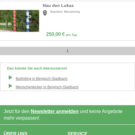
Hau den Lukas
Standort:
Moosinning
250,00
€
pro Tag
1
Das könnte Sie auch interessieren!
Bullriding
in
Bergisch Gladbach
Menschenkicker
in
Bergisch Gladbach
Jetzt für den
Newsletter anmelden
und keine Angebote
mehr verpassen!
ÜBER UNS
SERVICE