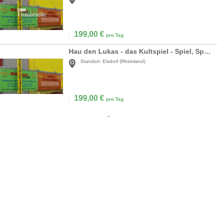
199,00
€
pro Tag
Hau den Lukas - das Kultspiel - Spiel, Sport + Spaß in einem zum Top Preis
Standort:
Elsdorf (Rheinland)
199,00
€
pro Tag