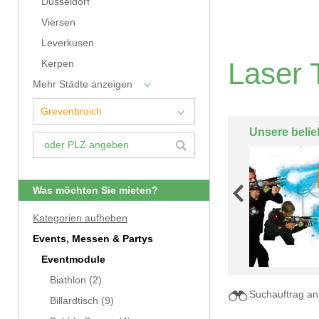
Düsseldorf
Viersen
Leverkusen
Laser 
Kerpen
Mehr Städte anzeigen
Unsere belie
Was möchten Sie mieten?
Kategorien aufheben
Events, Messen & Partys
Eventmodule
Biathlon
(2)
Suchauftrag an
Billardtisch
(9)