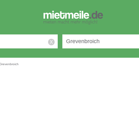
X
Grevenbroich