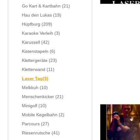
Go Kart & Kartbahn
(21)
Hau den Lukas
(19)
Hüpfburg
(209)
Karaoke Verleih
(3)
Karussell
(42)
Kistenstapeln
(6)
Klettergeräte
(23)
Kletterwand
(11)
Laser Tag
(5)
Melkkuh
(10)
Menschenkicker
(21)
Minigolf
(10)
Mobile Kegelbahn
(2)
Parcours
(27)
Riesenrutsche
(41)