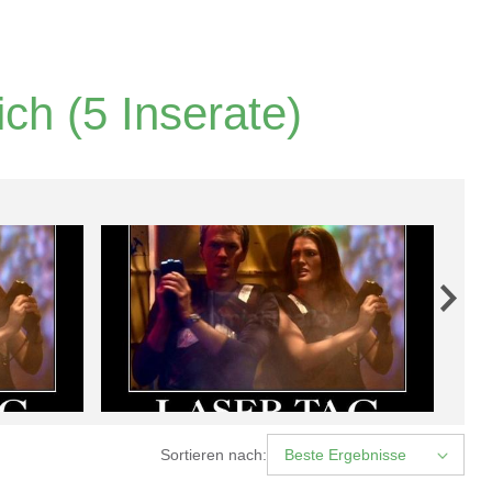
ich
(5 Inserate)
Sortieren nach:
Beste Ergebnisse