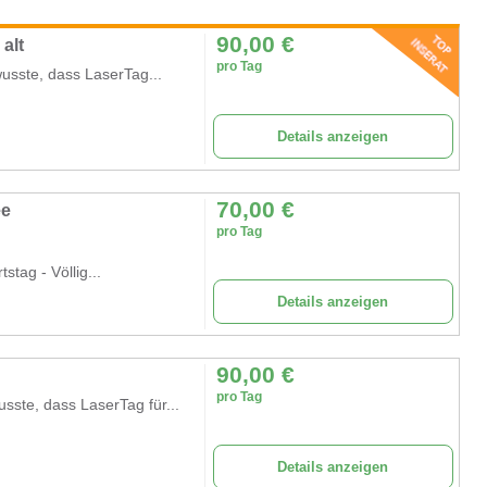
90,00
€
alt
pro Tag
usste, dass LaserTag...
Details anzeigen
70,00
€
ee
pro Tag
tag - Völlig...
Details anzeigen
90,00
€
pro Tag
ste, dass LaserTag für...
Details anzeigen