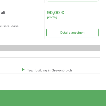
90,00
€
alt
pro Tag
usste, dass...
Details anzeigen
Teambuilding
in
Grevenbroich