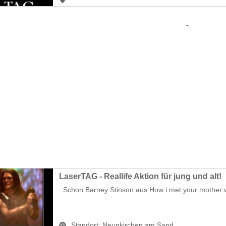
LaserTAG - Reallife Aktion für jung und alt!
Schon Barney Stinson aus How i met your mother w
Standort:
Neunkirchen am Sand