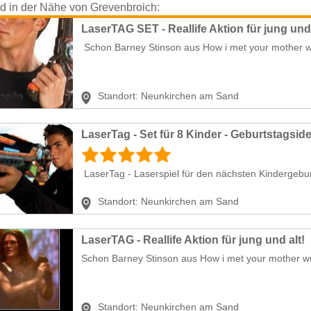
nd in der Nähe von Grevenbroich:
LaserTAG SET - Reallife Aktion für jung und 
Schon Barney Stinson aus How i met your mother w
Standort:
Neunkirchen am Sand
LaserTag - Set für 8 Kinder - Geburtstagsid
LaserTag - Laserspiel für den nächsten Kindergeburts
Standort:
Neunkirchen am Sand
LaserTAG - Reallife Aktion für jung und alt!
Schon Barney Stinson aus How i met your mother wus
Standort:
Neunkirchen am Sand