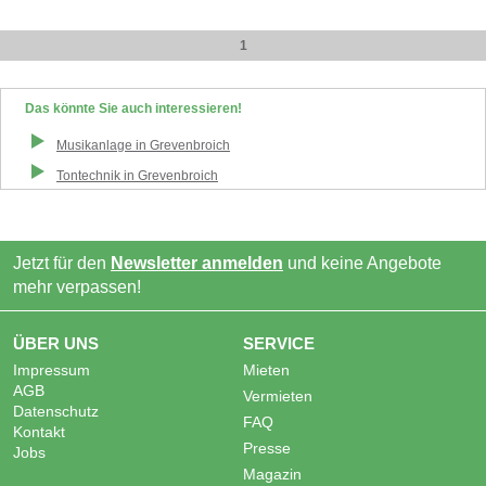
1
Das könnte Sie auch interessieren!
Musikanlage
in
Grevenbroich
Tontechnik
in
Grevenbroich
Jetzt für den
Newsletter anmelden
und keine Angebote
mehr verpassen!
ÜBER UNS
SERVICE
Impressum
Mieten
AGB
Vermieten
Datenschutz
FAQ
Kontakt
Presse
Jobs
Magazin