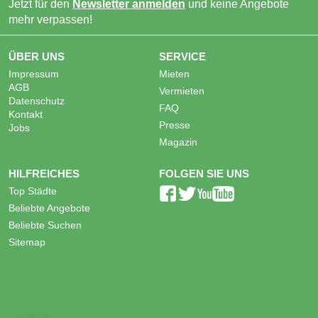
Jetzt für den
Newsletter anmelden
und keine Angebote
mehr verpassen!
ÜBER UNS
SERVICE
Impressum
Mieten
AGB
Vermieten
Datenschutz
FAQ
Kontakt
Presse
Jobs
Magazin
HILFREICHES
FOLGEN SIE UNS
Top Städte
Beliebte Angebote
Beliebte Suchen
Sitemap