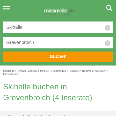
Toggle
navigation
X
X
Suchen
Startseite
>
Events, Messen & Partys
>
Eventmodule
>
Skihalle
>
Nordrhein-Westfalen
>
Grevenbroich
Skihalle buchen in
Grevenbroich
(4 Inserate)