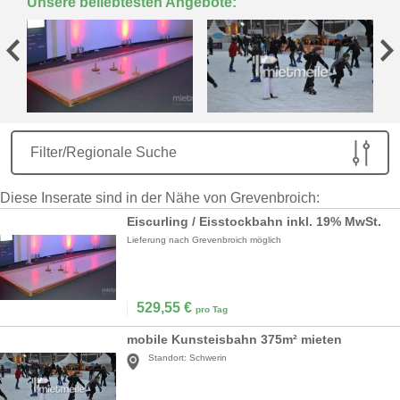
Unsere beliebtesten Angebote:
Filter/Regionale Suche
Diese Inserate sind in der Nähe von Grevenbroich:
Eiscurling / Eisstockbahn inkl. 19% MwSt.
Lieferung nach Grevenbroich möglich
529,55
€
pro Tag
mobile Kunsteisbahn 375m² mieten
Standort:
Schwerin