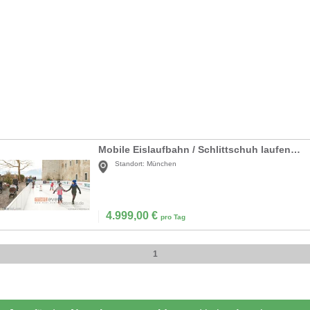
Mobile Eislaufbahn / Schlittschuh laufen mieten
Standort:
München
4.999,00
€
pro Tag
1