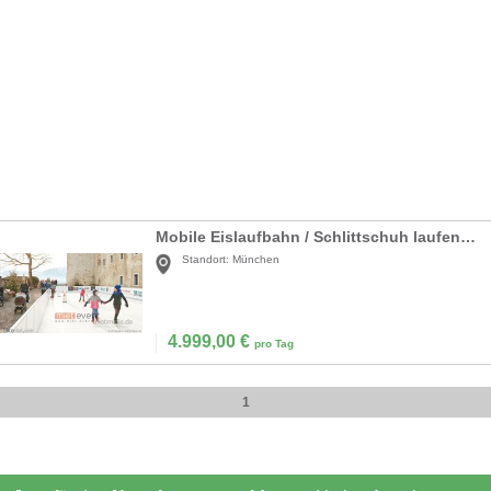
Mobile Eislaufbahn / Schlittschuh laufen mieten
Standort:
München
4.999,00
€
pro Tag
1