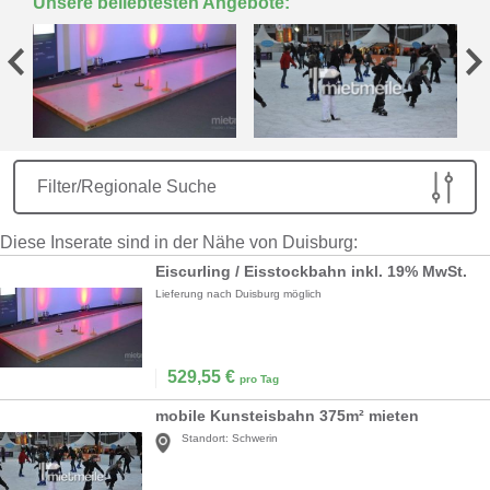
Unsere beliebtesten Angebote:
Filter/Regionale Suche
Diese Inserate sind in der Nähe von Duisburg:
Eiscurling / Eisstockbahn inkl. 19% MwSt.
Lieferung nach Duisburg möglich
529,55
€
pro Tag
mobile Kunsteisbahn 375m² mieten
Standort:
Schwerin