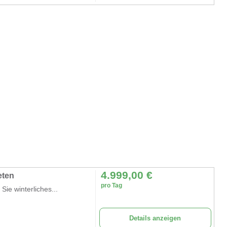
4.999,00
€
eten
pro Tag
ie winterliches...
Details anzeigen