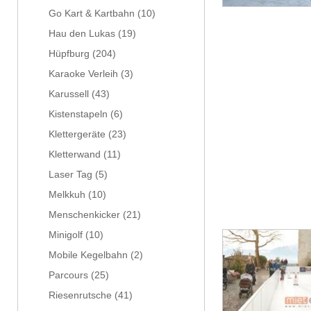
Go Kart & Kartbahn
(10)
Hau den Lukas
(19)
Hüpfburg
(204)
Karaoke Verleih
(3)
Karussell
(43)
Kistenstapeln
(6)
Klettergeräte
(23)
Kletterwand
(11)
Laser Tag
(5)
Melkkuh
(10)
Menschenkicker
(21)
Minigolf
(10)
Mobile Kegelbahn
(2)
Parcours
(25)
Riesenrutsche
(41)