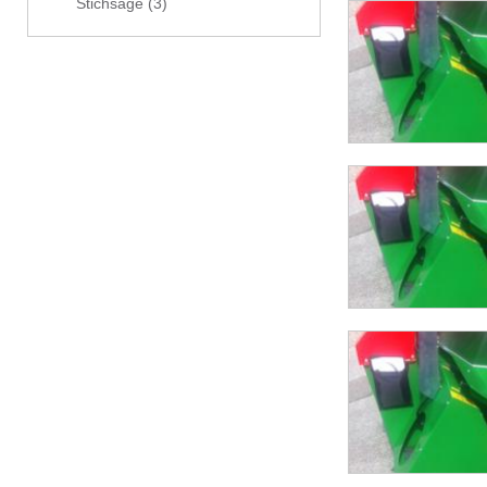
Stichsäge
(3)