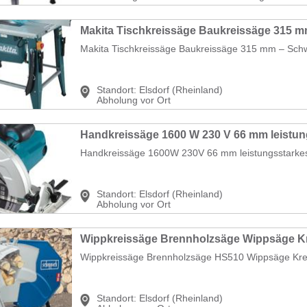
Makita Tischkreissäge Baukreissäge 315 mm – Schwa
Standort:
Elsdorf (Rheinland)
Abholung vor Ort
Handkreissäge 1600 W 230 V 66 mm leistung
Handkreissäge 1600W 230V 66 mm leistungsstarkes P
Standort:
Elsdorf (Rheinland)
Abholung vor Ort
Wippkreissäge Brennholzsäge HS510 Wippsäge Krei
Standort:
Elsdorf (Rheinland)