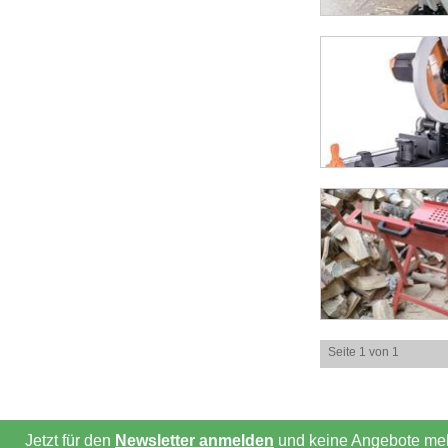
Seite 1 von 1
Jetzt für den
Newsletter anmelden
und keine Angebote meh