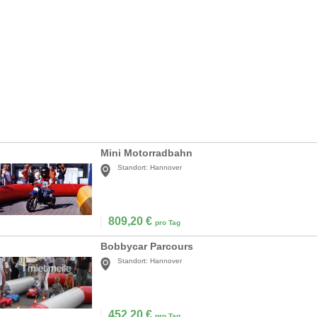
Mini Motorradbahn
Standort:
Hannover
809,20
€
pro Tag
Bobbycar Parcours
Standort:
Hannover
452,20
€
pro Tag