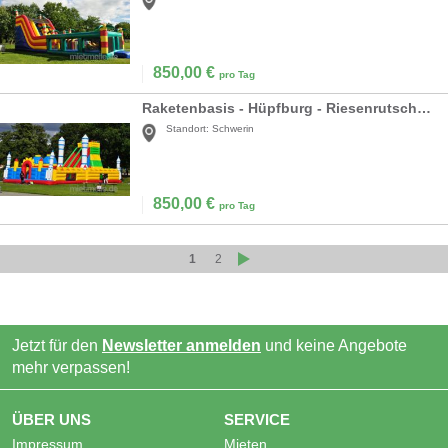
850,00
€
pro Tag
Raketenbasis - Hüpfburg - Riesenrutsche mieten
Standort:
Schwerin
850,00
€
pro Tag
1
2
Jetzt für den
Newsletter anmelden
und keine Angebote
mehr verpassen!
ÜBER UNS
SERVICE
Impressum
Mieten