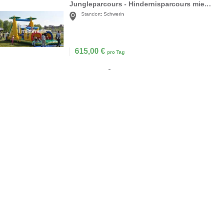
Jungleparcours - Hindernisparcours mieten
Standort:
Schwerin
615,00
€
pro Tag