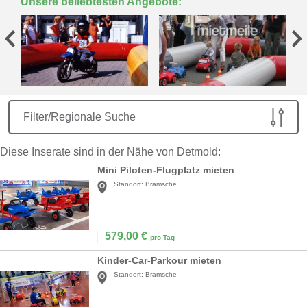
Unsere beliebtesten Angebote:
Filter/Regionale Suche
Diese Inserate sind in der Nähe von Detmold:
Mini Piloten-Flugplatz mieten
Standort:
Bramsche
579,00
€
pro Tag
Kinder-Car-Parkour mieten
Standort:
Bramsche