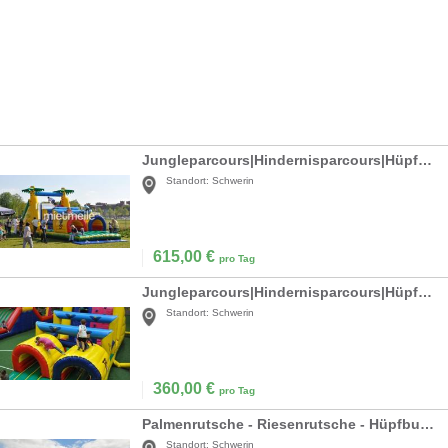
Jungleparcours|Hindernisparcours|Hüpfburg mieten
Standort:
Schwerin
615,00
€
pro Tag
Jungleparcours|Hindernisparcours|Hüpfburg mieten
Standort:
Schwerin
360,00
€
pro Tag
Palmenrutsche - Riesenrutsche - Hüpfburg mieten
Standort:
Schwerin