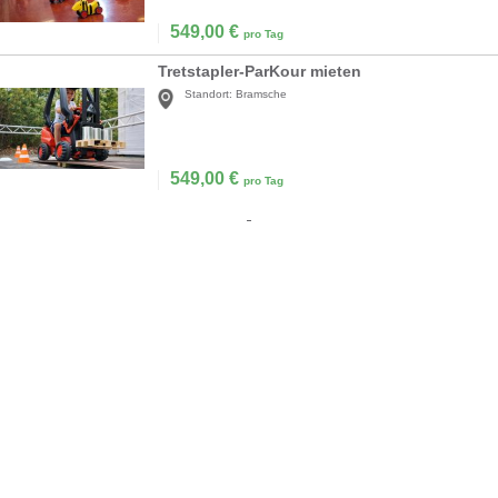
549,00
€
pro Tag
Tretstapler-ParKour mieten
Standort:
Bramsche
549,00
€
pro Tag