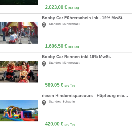
2.023,00
€
pro Tag
Bobby Car Führerschein inkl. 19% MwSt.
Standort:
Münnerstadt
1.606,50
€
pro Tag
Bobby Car Rennen inkl.19% MwSt.
Standort:
Münnerstadt
589,05
€
pro Tag
riesen Hindernisparcours - Hüpfburg mieten
Standort:
Schwerin
420,00
€
pro Tag