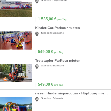
Standort:
Hoyerswerda
1.535,00
€
pro Tag
Kinder-Car-Parkour mieten
Standort:
Bramsche
549,00
€
pro Tag
Tretstapler-ParKour mieten
Standort:
Bramsche
549,00
€
pro Tag
riesen Hindernisparcours - Hüpfburg mieten
Standort:
Schwerin