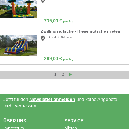
735,00
€
pro Tag
Zwillingsrutsche - Riesenrutsche mieten
Standort:
Schwerin
299,00
€
pro Tag
1
2
Jetzt für den
Newsletter anmelden
und keine Angebote
mehr verpassen!
ÜBER UNS
SERVICE
Impressum
Mieten