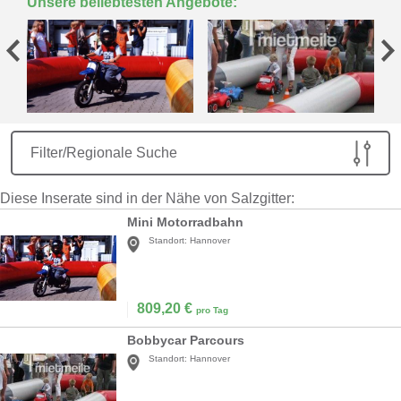
Unsere beliebtesten Angebote:
Filter/Regionale Suche
Diese Inserate sind in der Nähe von Salzgitter:
Mini Motorradbahn
Standort:
Hannover
809,20
€
pro Tag
Bobbycar Parcours
Standort:
Hannover