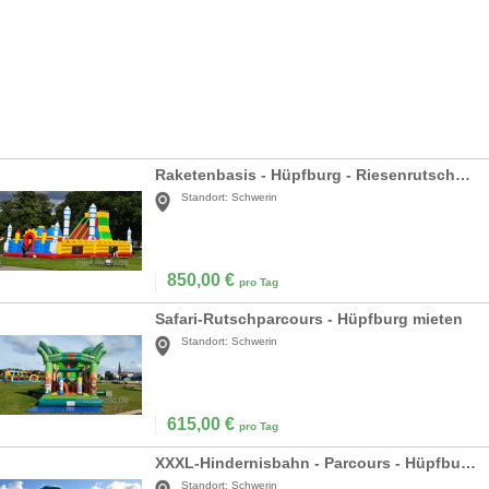
Raketenbasis - Hüpfburg - Riesenrutsche mieten
Standort:
Schwerin
850,00
€
pro Tag
Safari-Rutschparcours - Hüpfburg mieten
Standort:
Schwerin
615,00
€
pro Tag
XXXL-Hindernisbahn - Parcours - Hüpfburg mieten
Standort:
Schwerin