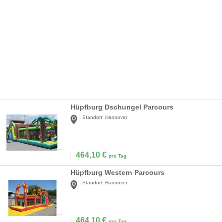
Hüpfburg Dschungel Parcours
Standort:
Hannover
464,10
€
pro Tag
Hüpfburg Western Parcours
Standort:
Hannover
464,10
€
pro Tag