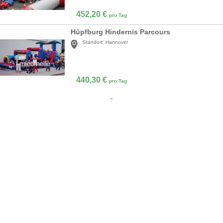
452,20
€
pro Tag
Hüpfburg Hindernis Parcours
Standort:
Hannover
440,30
€
pro Tag