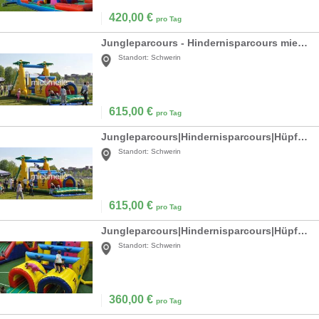
420,00
€
pro Tag
Jungleparcours - Hindernisparcours mieten
Standort:
Schwerin
615,00
€
pro Tag
Jungleparcours|Hindernisparcours|Hüpfburg mieten
Standort:
Schwerin
615,00
€
pro Tag
Jungleparcours|Hindernisparcours|Hüpfburg mieten
Standort:
Schwerin
360,00
€
pro Tag