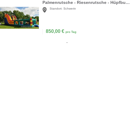
Palmenrutsche - Riesenrutsche - Hüpfburg mieten
Standort:
Schwerin
850,00
€
pro Tag