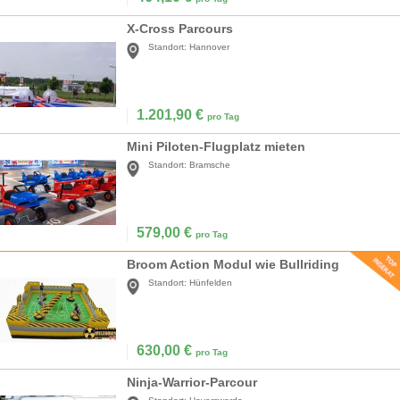
X-Cross Parcours
Standort:
Hannover
1.201,90
€
pro Tag
Mini Piloten-Flugplatz mieten
Standort:
Bramsche
579,00
€
pro Tag
Broom Action Modul wie Bullriding
Standort:
Hünfelden
630,00
€
pro Tag
Ninja-Warrior-Parcour