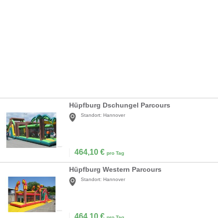
Hüpfburg Dschungel Parcours
Standort:
Hannover
464,10
€
pro Tag
Hüpfburg Western Parcours
Standort:
Hannover
464,10
€
pro Tag