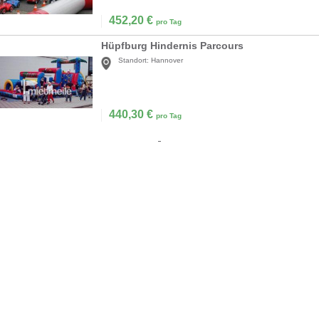
452,20
€
pro Tag
Hüpfburg Hindernis Parcours
Standort:
Hannover
440,30
€
pro Tag