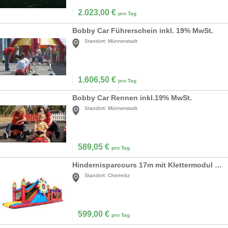
2.023,00
€
pro Tag
Bobby Car Führerschein inkl. 19% MwSt.
Standort:
Münnerstadt
1.606,50
€
pro Tag
Bobby Car Rennen inkl.19% MwSt.
Standort:
Münnerstadt
589,05
€
pro Tag
Hindernisparcours 17m mit Klettermodul und Rutsche
Standort:
Chemnitz
599,00
€
pro Tag