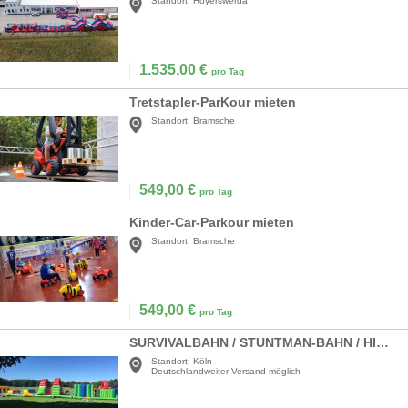
Standort:
Hoyerswerda
1.535,00
€
pro Tag
Tretstapler-ParKour mieten
Standort:
Bramsche
549,00
€
pro Tag
Kinder-Car-Parkour mieten
Standort:
Bramsche
549,00
€
pro Tag
SURVIVALBAHN / STUNTMAN-BAHN / HINDERNIS-PARCOURS
Standort:
Köln
Deutschlandweiter Versand möglich