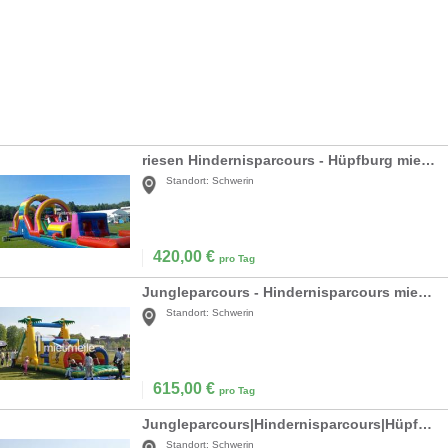
riesen Hindernisparcours - Hüpfburg mieten
Standort:
Schwerin
420,00
€
pro Tag
Jungleparcours - Hindernisparcours mieten
Standort:
Schwerin
615,00
€
pro Tag
Jungleparcours|Hindernisparcours|Hüpfburg mieten
Standort:
Schwerin