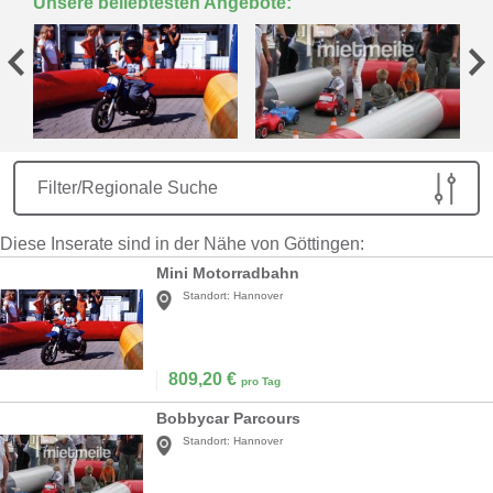
Unsere beliebtesten Angebote:
Filter/Regionale Suche
Diese Inserate sind in der Nähe von Göttingen:
Mini Motorradbahn
Standort:
Hannover
809,20
€
pro Tag
Bobbycar Parcours
Standort:
Hannover