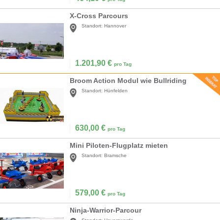
X-Cross Parcours
Standort:
Hannover
1.201,90
€
pro Tag
Broom Action Modul wie Bullriding
Standort:
Hünfelden
630,00
€
pro Tag
Mini Piloten-Flugplatz mieten
Standort:
Bramsche
579,00
€
pro Tag
Ninja-Warrior-Parcour