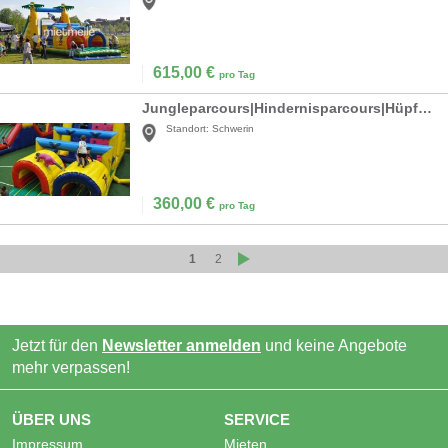
615,00
€
pro Tag
Jungleparcours|Hindernisparcours|Hüpfburg mieten
Standort:
Schwerin
360,00
€
pro Tag
1
2
Jetzt für den
Newsletter anmelden
und keine Angebote
mehr verpassen!
ÜBER UNS
SERVICE
Impressum
Mieten