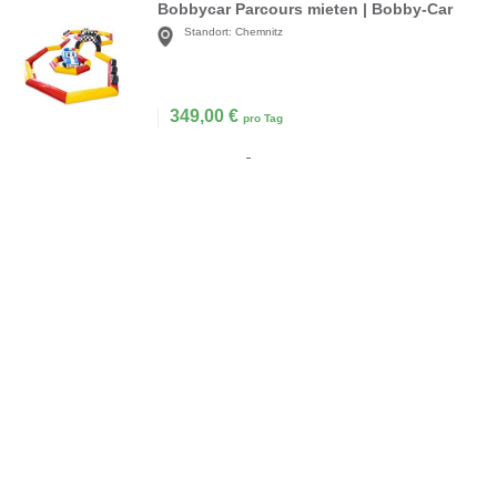
Bobbycar Parcours mieten | Bobby-Car
Standort:
Chemnitz
349,00
€
pro Tag