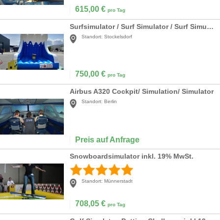
615,00
€
pro Tag
Surfsimulator / Surf Simulator / Surf Simulator mieten
Standort:
Stockelsdorf
750,00
€
pro Tag
Airbus A320 Cockpit/ Simulation/ Simulator
Standort:
Berlin
Preis auf Anfrage
Snowboardsimulator inkl. 19% MwSt.
Standort:
Münnerstadt
708,05
€
pro Tag