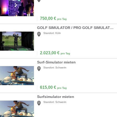
750,00
€
pro Tag
GOLF SIMULATOR / PRO GOLF SIMULATION
Standort:
Köln
2.023,00
€
pro Tag
Surf-Simulator mieten
Standort:
Schwerin
615,00
€
pro Tag
Surfsimulator mieten
Standort:
Schwerin