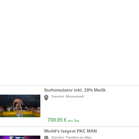
Surfsimulator inkl. 19% MwSt.
Standort:
Münnerstadt
708,05
€
pro Tag
World's largest PAC MAN
Standort:
Frankfurt am Main