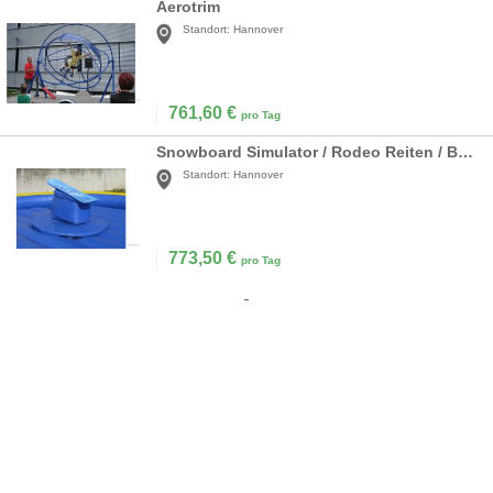
Aerotrim
Standort:
Hannover
761,60
€
pro Tag
Snowboard Simulator / Rodeo Reiten / Bullriding
Standort:
Hannover
773,50
€
pro Tag