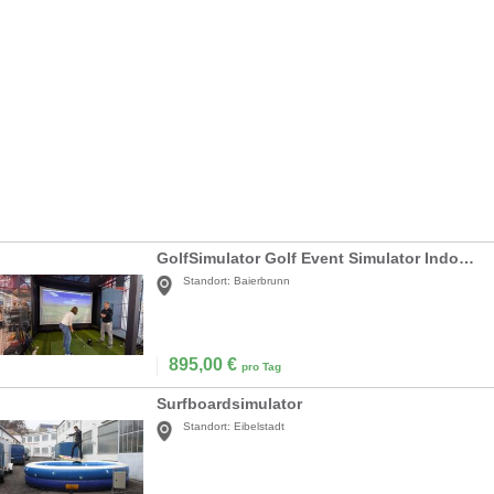
GolfSimulator Golf Event Simulator Indoorgolf
Standort:
Baierbrunn
895,00
€
pro Tag
Surfboardsimulator
Standort:
Eibelstadt