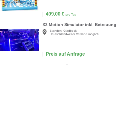
499,00
€
pro Tag
X2 Motion Simulator inkl. Betreuung
Standort:
Gladbeck
Deutschlandweiter Versand möglich
Preis auf Anfrage