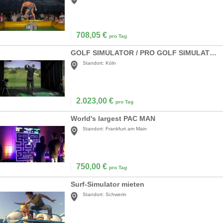
708,05
€
pro Tag
GOLF SIMULATOR / PRO GOLF SIMULATION
Standort:
Köln
2.023,00
€
pro Tag
World's largest PAC MAN
Standort:
Frankfurt am Main
750,00
€
pro Tag
Surf-Simulator mieten
Standort:
Schwerin