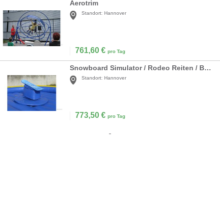
Aerotrim
Standort:
Hannover
761,60
€
pro Tag
Snowboard Simulator / Rodeo Reiten / Bullriding
Standort:
Hannover
773,50
€
pro Tag