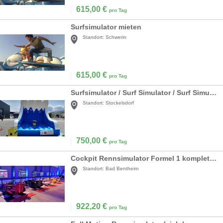
615,00
€
pro Tag
Surfsimulator mieten
Standort:
Schwerin
615,00
€
pro Tag
Surfsimulator / Surf Simulator / Surf Simulator mieten
Standort:
Stockelsdorf
750,00
€
pro Tag
Cockpit Rennsimulator Formel 1 komplett inkl. Begleitung
Standort:
Bad Bentheim
922,20
€
pro Tag