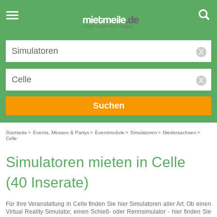
Toggle
navigation
X
X
Suchen
Startseite
>
Events, Messen & Partys
>
Eventmodule
>
Simulatoren
>
Niedersachsen
>
Celle
Simulatoren mieten in Celle
(40 Inserate)
Für Ihre Veranstaltung in Celle finden Sie hier Simulatoren aller Art. Ob einen
Virtual Reality Simulator, einen Schieß- oder Rennsimulator - hier finden Sie