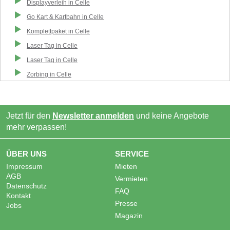
Displayverleih
in
Celle
Go Kart & Kartbahn
in
Celle
Komplettpaket
in
Celle
Laser Tag
in
Celle
Laser Tag
in
Celle
Zorbing
in
Celle
Jetzt für den
Newsletter anmelden
und keine Angebote
mehr verpassen!
ÜBER UNS
SERVICE
Impressum
Mieten
AGB
Vermieten
Datenschutz
FAQ
Kontakt
Presse
Jobs
Magazin