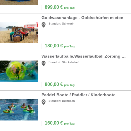
899,00
€
pro Tag
Goldwaschanlage - Goldschürfen mieten
Standort:
Schwerin
180,00
€
pro Tag
Wasserlaufbälle,Wasserlaufball,Zorbing,Wasserspiele
Standort:
Stockelsdorf
800,00
€
pro Tag
Paddel Boote / Paddler / Kinderboote
Standort:
Butzbach
160,00
€
pro Tag