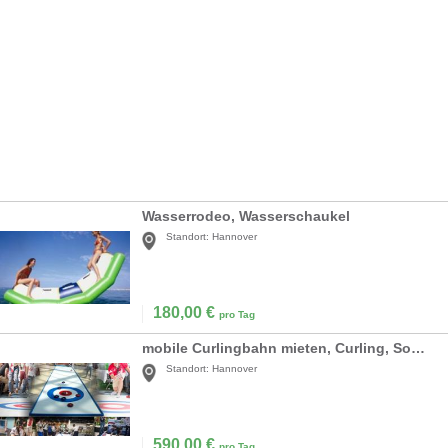
Wasserrodeo, Wasserschaukel
Standort:
Hannover
180,00
€
pro Tag
mobile Curlingbahn mieten, Curling, Sommer-Curling
Standort:
Hannover
590,00
€
pro Tag