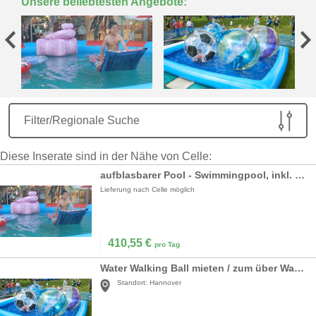
Unsere beliebtesten Angebote:
Filter/Regionale Suche
Diese Inserate sind in der Nähe von Celle:
aufblasbarer Pool - Swimmingpool, inkl. 19% MwSt
Lieferung nach Celle möglich
410,55
€
pro Tag
Water Walking Ball mieten / zum über Wasser laufen
Standort:
Hannover