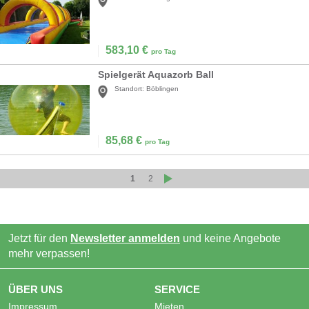
583,10
€
pro Tag
Spielgerät Aquazorb Ball
Standort:
Böblingen
85,68
€
pro Tag
1
2
Jetzt für den
Newsletter anmelden
und keine Angebote
mehr verpassen!
ÜBER UNS
SERVICE
Impressum
Mieten