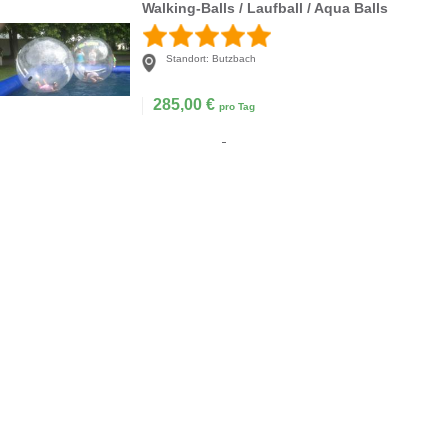
Walking-Balls / Laufball / Aqua Balls
Standort:
Butzbach
285,00
€
pro Tag