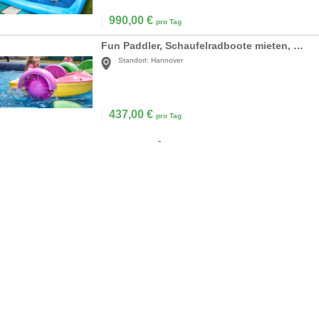
990,00
€
pro Tag
Fun Paddler, Schaufelradboote mieten, Wasserspass
Standort:
Hannover
437,00
€
pro Tag