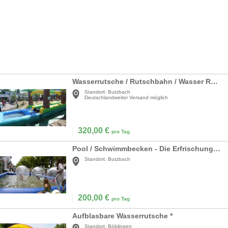
Wasserrutsche / Rutschbahn / Wasser Rutschbahn
Standort:
Butzbach
Deutschlandweiter Versand möglich
320,00
€
pro Tag
Pool / Schwimmbecken - Die Erfrischung an heißen Sommertagen
Standort:
Butzbach
200,00
€
pro Tag
Aufblasbare Wasserrutsche *
Standort:
Böblingen