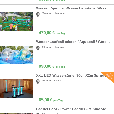
Wasser Pipeline, Wasser Baustelle, Wasserbahn
Standort:
Hannover
470,00
€
pro Tag
Wasser Laufball mieten / Aquaball / Water Walking Ball
Standort:
Hannover
990,00
€
pro Tag
XXL LED-Wassersäule, 30cmX2m Sprudelsäule, Wassersäulen, Blubbersäulen
Standort:
Krefeld
85,00
€
pro Tag
Paddel Pool - Power Paddler - Miniboote mieten