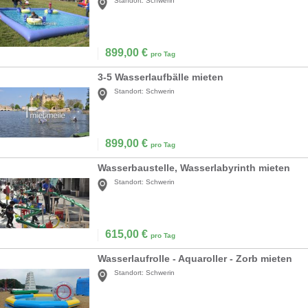
Standort:
Schwerin
899,00
€
pro Tag
3-5 Wasserlaufbälle mieten
Standort:
Schwerin
899,00
€
pro Tag
Wasserbaustelle, Wasserlabyrinth mieten
Standort:
Schwerin
615,00
€
pro Tag
Wasserlaufrolle - Aquaroller - Zorb mieten
Standort:
Schwerin