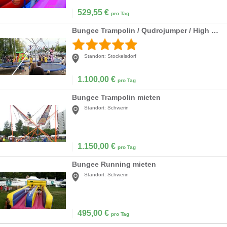
529,55
€
pro Tag
Bungee Trampolin / Qudrojumper / High Jumper
Standort:
Stockelsdorf
1.100,00
€
pro Tag
Bungee Trampolin mieten
Standort:
Schwerin
1.150,00
€
pro Tag
Bungee Running mieten
Standort:
Schwerin
495,00
€
pro Tag