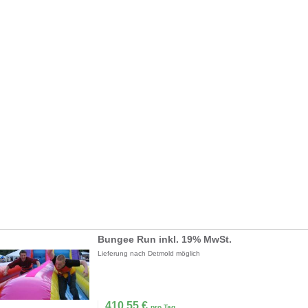
Bungee Run inkl. 19% MwSt.
Lieferung nach Detmold möglich
410,55
€
pro Tag