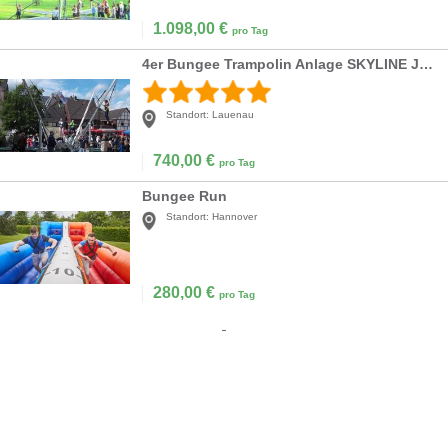
1.098,00
€
pro Tag
4er Bungee Trampolin Anlage SKYLINE JUMPER
Standort:
Lauenau
740,00
€
pro Tag
Bungee Run
Standort:
Hannover
280,00
€
pro Tag