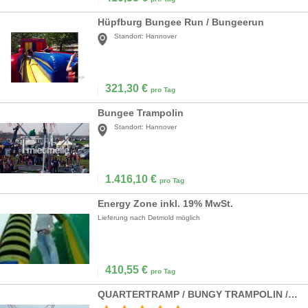
Hüpfburg Bungee Run / Bungeerun
Standort:
Hannover
321,30
€
pro Tag
Bungee Trampolin
Standort:
Hannover
1.416,10
€
pro Tag
Energy Zone inkl. 19% MwSt.
Lieferung nach Detmold möglich
410,55
€
pro Tag
QUARTERTRAMP / BUNGY TRAMPOLIN / QUADRO JUMP / BUNGEE TRAMPOLIN