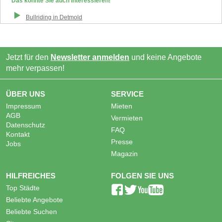
Das könnte Sie auch interessieren!
Bullriding
in
Detmold
Jetzt für den
Newsletter anmelden
und keine Angebote
mehr verpassen!
ÜBER UNS
SERVICE
Impressum
Mieten
AGB
Vermieten
Datenschutz
FAQ
Kontakt
Presse
Jobs
Magazin
HILFREICHES
FOLGEN SIE UNS
Top Städte
Beliebte Angebote
Beliebte Suchen