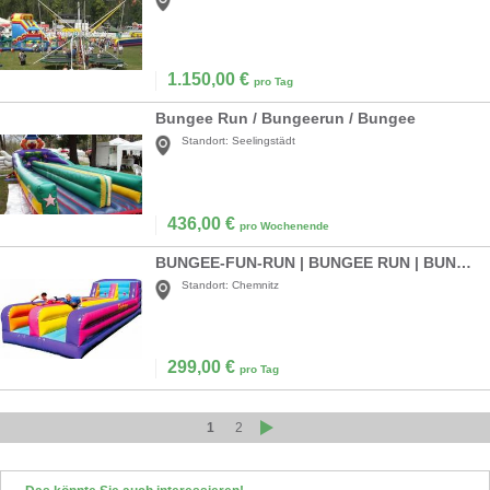
1.150,00
€
pro Tag
Bungee Run / Bungeerun / Bungee
Standort:
Seelingstädt
436,00
€
pro Wochenende
BUNGEE-FUN-RUN | BUNGEE RUN | BUNGEE RUNNING
Standort:
Chemnitz
299,00
€
pro Tag
1
2