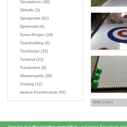
Simulatoren
(40)
Skihalle
(3)
Spielgeräte
(61)
Spielmobil
(6)
Sumo-Ringen
(19)
Teambuilding
(6)
Tischkicker
(32)
Torwand
(23)
Trampoline
(8)
Wasserspiele
(38)
Zorbing
(12)
weitere Eventmodule
(92)
Seite 1 von 1