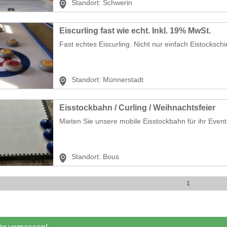
Standort:
Schwerin
Eiscurling fast wie echt. Inkl. 19% MwSt.
Fast echtes Eiscurling. Nicht nur einfach Eistockschie
Standort:
Münnerstadt
Eisstockbahn / Curling / Weihnachtsfeier
Mieten Sie unsere mobile Eisstockbahn für ihr Event.
Standort:
Bous
1