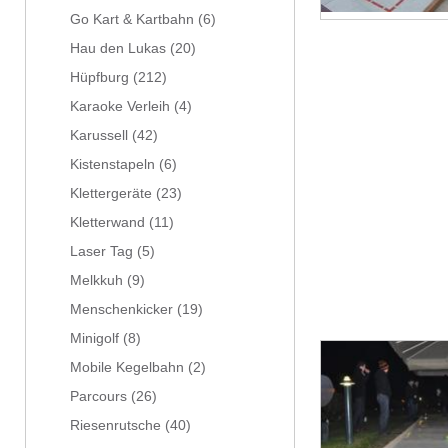
Go Kart & Kartbahn
(6)
Hau den Lukas
(20)
Hüpfburg
(212)
Karaoke Verleih
(4)
Karussell
(42)
Kistenstapeln
(6)
Klettergeräte
(23)
Kletterwand
(11)
Laser Tag
(5)
Melkkuh
(9)
Menschenkicker
(19)
Minigolf
(8)
Mobile Kegelbahn
(2)
Parcours
(26)
Riesenrutsche
(40)