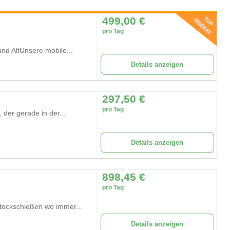
499,00
€
pro Tag
nd AltUnsere mobile...
Details anzeigen
297,50
€
pro Tag
 der gerade in der...
Details anzeigen
898,45
€
pro Tag
stockschießen wo immer...
Details anzeigen