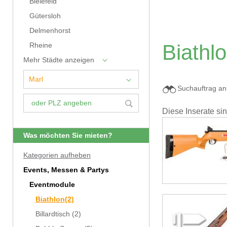
Bielefeld
Gütersloh
Delmenhorst
Biathl
Rheine
Mehr Städte anzeigen
Suchauftrag an
Diese Inserate si
Was möchten Sie mieten?
Kategorien aufheben
Events, Messen & Partys
Eventmodule
Biathlon
(2)
Billardtisch
(2)