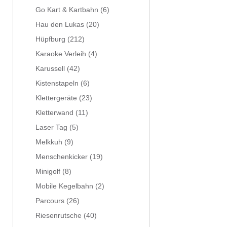
Go Kart & Kartbahn
(6)
Hau den Lukas
(20)
Hüpfburg
(212)
Karaoke Verleih
(4)
Karussell
(42)
Kistenstapeln
(6)
Klettergeräte
(23)
Kletterwand
(11)
Laser Tag
(5)
Melkkuh
(9)
Menschenkicker
(19)
Minigolf
(8)
Mobile Kegelbahn
(2)
Parcours
(26)
Riesenrutsche
(40)