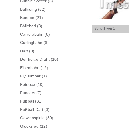
Bubble Soccer
(5)
Bullriding
(52)
Bungee
(21)
Bällebad
(3)
Seite 1 von 1
Carrerabahn
(8)
Curlingbahn
(6)
Dart
(9)
Der heiße Draht
(10)
Eisenbahn
(12)
Fly Jumper
(1)
Fotobox
(10)
Funcars
(7)
Fußball
(31)
Fußball-Dart
(3)
Gewinnspiele
(30)
Glücksrad
(12)