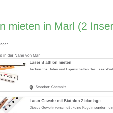
on mieten in Marl
(2 Inser
legen
nd in der Nähe von Marl:
Laser Biathlon mieten
Technische Daten und Eigenschaften des Laser-Biath
Standort:
Chemnitz
Laser Gewehr mit Biathlon Zielanlage
Dieses Gewehr verschießt keine Kugeln sondern ei