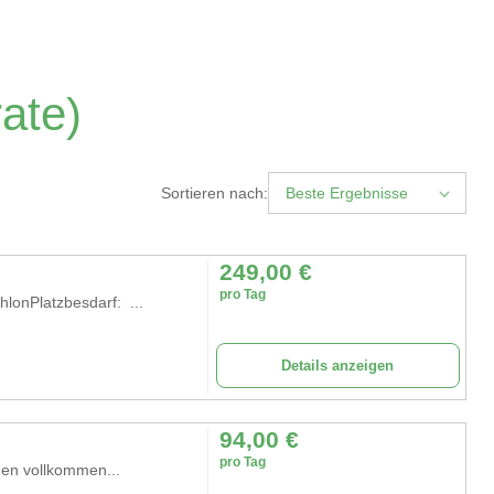
ate)
Sortieren nach:
Beste Ergebnisse
249,00
€
pro Tag
lonPlatzbesdarf: ...
Details anzeigen
94,00
€
pro Tag
nen vollkommen...