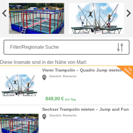
Filter/Regionale Suche
Diese Inserate sind in der Nähe von Marl:
Vierer Trampolin – Quadro Jump mieten
Standort:
Bramsche
849,00
€
pro Tag
Sechser Trampolin mieten – Jump and Fun
Standort:
Bramsche