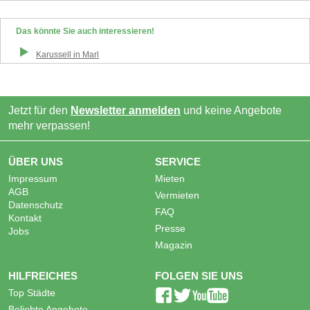
Das könnte Sie auch interessieren!
Karussell
in
Marl
Jetzt für den
Newsletter anmelden
und keine Angebote
mehr verpassen!
ÜBER UNS
SERVICE
Impressum
Mieten
AGB
Vermieten
Datenschutz
FAQ
Kontakt
Presse
Jobs
Magazin
HILFREICHES
FOLGEN SIE UNS
Top Städte
Beliebte Angebote