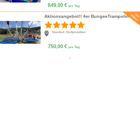
849,00
€
pro Tag
Aktionsangebot!! 4er BungeeTrampolin
Standort:
Dorfprozelten
750,00
€
pro Tag