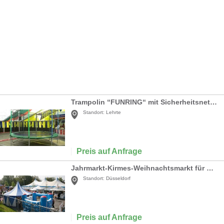
Trampolin “FUNRING“ mit Sicherheitsnetz 4,20 Meter
Standort:
Lehrte
Preis auf Anfrage
Jahrmarkt-Kirmes-Weihnachtsmarkt für Betriebsfest/Show/Messe
Standort:
Düsseldorf
Preis auf Anfrage