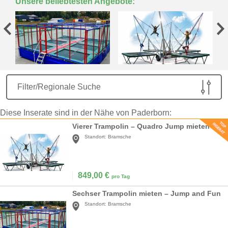
Unsere beliebtesten Angebote:
Filter/Regionale Suche
Diese Inserate sind in der Nähe von Paderborn:
Vierer Trampolin – Quadro Jump mieten
Standort:
Bramsche
849,00
€
pro Tag
Sechser Trampolin mieten – Jump and Fun
Standort:
Bramsche