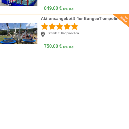
849,00
€
pro Tag
Aktionsangebot!! 4er BungeeTrampolin
Standort:
Dorfprozelten
750,00
€
pro Tag