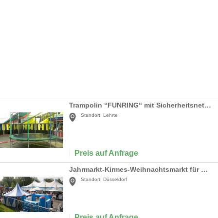
Trampolin “FUNRING“ mit Sicherheitsnetz 4,20 Meter
Standort:
Lehrte
Preis auf Anfrage
Jahrmarkt-Kirmes-Weihnachtsmarkt für Betriebsfest/Show/Messe
Standort:
Düsseldorf
Preis auf Anfrage