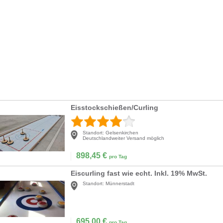
Eisstockschießen/Curling
Standort:
Gelsenkirchen
Deutschlandweiter Versand möglich
898,45
€
pro Tag
Eiscurling fast wie echt. Inkl. 19% MwSt.
Standort:
Münnerstadt
695,00
€
pro Tag