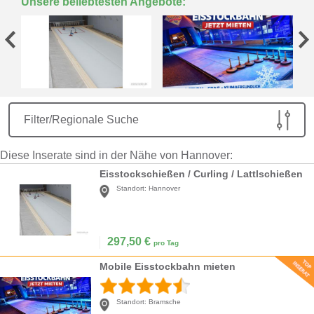
Unsere beliebtesten Angebote:
Filter/Regionale Suche
Diese Inserate sind in der Nähe von Hannover:
Eisstockschießen / Curling / Lattlschießen
Standort:
Hannover
297,50
€
pro Tag
Mobile Eisstockbahn mieten
Standort:
Bramsche