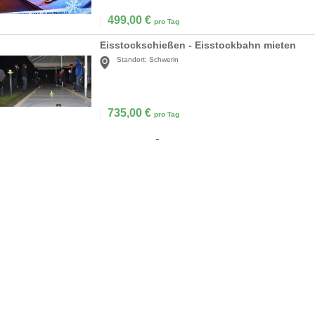
499,00
€
pro Tag
Eisstockschießen - Eisstockbahn mieten
Standort:
Schwerin
735,00
€
pro Tag