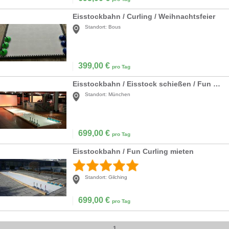
Eisstockbahn / Curling / Weihnachtsfeier
Standort:
Bous
399,00
€
pro Tag
Eisstockbahn / Eisstock schießen / Fun Curling mieten Bayern
Standort:
München
699,00
€
pro Tag
Eisstockbahn / Fun Curling mieten
Standort:
Gilching
699,00
€
pro Tag
1