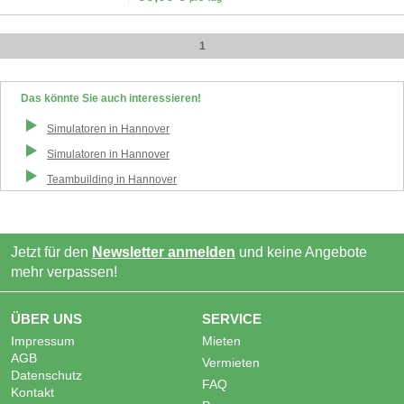
1
Das könnte Sie auch interessieren!
Simulatoren
in
Hannover
Simulatoren
in
Hannover
Teambuilding
in
Hannover
Jetzt für den
Newsletter anmelden
und keine Angebote
mehr verpassen!
ÜBER UNS
SERVICE
Impressum
Mieten
AGB
Vermieten
Datenschutz
FAQ
Kontakt