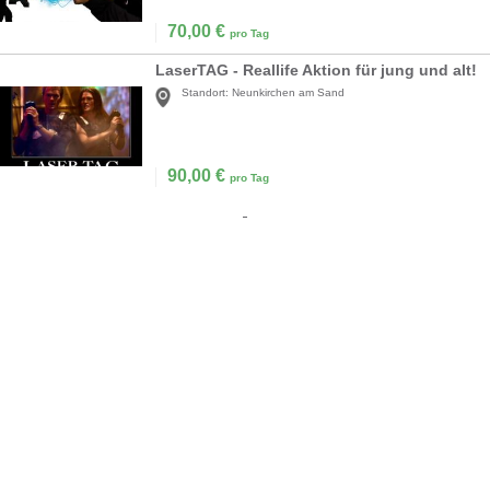
70,00
€
pro Tag
LaserTAG - Reallife Aktion für jung und alt!
Standort:
Neunkirchen am Sand
90,00
€
pro Tag