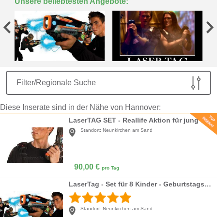
Unsere beliebtesten Angebote:
Filter/Regionale Suche
Diese Inserate sind in der Nähe von Hannover:
LaserTAG SET - Reallife Aktion für jung und alt
Standort:
Neunkirchen am Sand
90,00
€
pro Tag
LaserTag - Set für 8 Kinder - Geburtstagsidee
Standort:
Neunkirchen am Sand