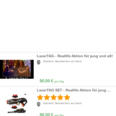
LaserTAG - Reallife Aktion für jung und alt!
Standort:
Neunkirchen am Sand
90,00
€
pro Tag
LaserTAG SET - Reallife Aktion für jung und alt
Standort:
Neunkirchen am Sand
90,00
€
pro Tag