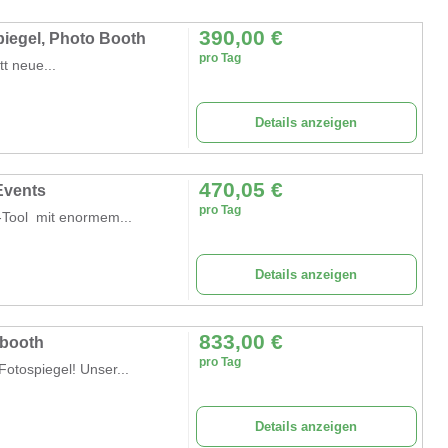
390,00
€
piegel, Photo Booth
pro Tag
t neue...
Details anzeigen
470,05
€
Events
pro Tag
ol mit enormem...
Details anzeigen
833,00
€
obooth
pro Tag
otospiegel! Unser...
Details anzeigen