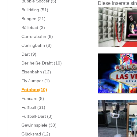
Bubble Soccer
(5)
Diese Inserate si
Bullriding
(51)
Bungee
(21)
Bällebad
(3)
Carrerabahn
(8)
Curlingbahn
(8)
Dart
(9)
Der heiße Draht
(10)
Eisenbahn
(12)
Fly Jumper
(1)
Fotobox
(10)
Funcars
(8)
Fußball
(31)
Fußball-Dart
(3)
Gewinnspiele
(30)
Glücksrad
(12)