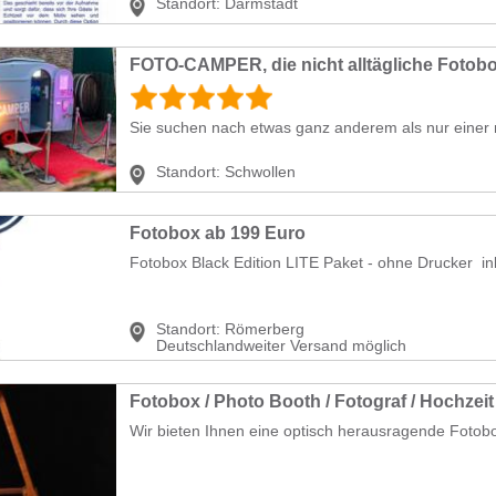
Standort:
Darmstadt
FOTO-CAMPER, die nicht alltägliche Fotob
Sie suchen nach etwas ganz anderem als nur einer
Standort:
Schwollen
Fotobox ab 199 Euro
Fotobox Black Edition LITE Paket - ohne Drucker inkl
Standort:
Römerberg
Deutschlandweiter Versand möglich
Fotobox / Photo Booth / Fotograf / Hochzeit
Wir bieten Ihnen eine optisch herausragende Fotobox