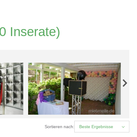
0 Inserate)
Sortieren nach:
Beste Ergebnisse