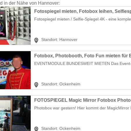
nd in der Nähe von Hannover:
Fotospiegel mieten, Fotobox leihen, Selfies
Fotospiegel mieten / Selfie-Spiegel 4K - eine komplet
Standort:
Hannover
Fotobox, Photobooth, Foto Fun mieten für 
EVENTMODULE BUNDESWEIT MIETEN Das Event-To
Standort:
Ockenheim
FOTOSPIEGEL Magic Mirror Fotobox Phot
Photobox war gestern! Hier kommt der MagicMirror F
Standort:
Ockenheim