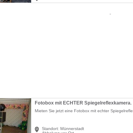
Fotobox mit ECHTER Spiegelreflexkamera.
Mieten Sie jetzt eine Fotobox mit echter Spiegelrefl
Standort:
Münnerstadt
Abholung vor Ort