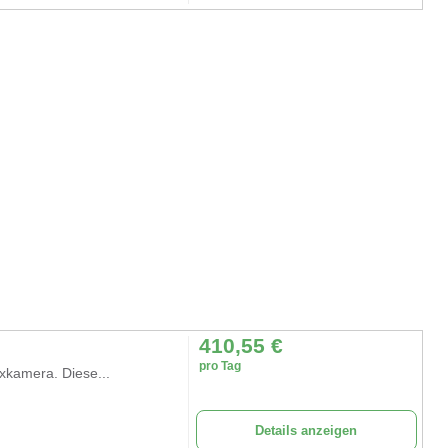
410,55
€
pro Tag
exkamera. Diese...
Details anzeigen