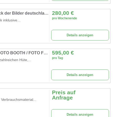
280,00
€
Fotobox / Photobooth mieten mit Sofortdruck der Bilder deutschlandweiter Versand
pro Wochenende
inklusive...
Details anzeigen
595,00
€
FOTOBOX / PHOTOBOOTH / PHOTOBOX / FOTO BOOTH / FOTO FUN
pro Tag
ahlreichen Hüte,...
Details anzeigen
Preis auf
Anfrage
 Verbrauchsmaterial...
Details anzeigen