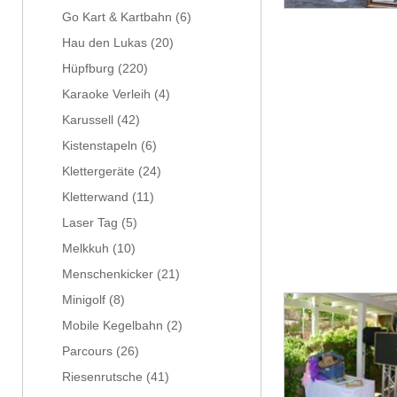
Go Kart & Kartbahn
(6)
Hau den Lukas
(20)
Hüpfburg
(220)
Karaoke Verleih
(4)
Karussell
(42)
Kistenstapeln
(6)
Klettergeräte
(24)
Kletterwand
(11)
Laser Tag
(5)
Melkkuh
(10)
Menschenkicker
(21)
Minigolf
(8)
Mobile Kegelbahn
(2)
Parcours
(26)
Riesenrutsche
(41)