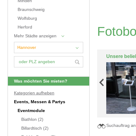
Minden
Braunschweig
Wolfsburg
Fotobo
Herford
Mehr Städte anzeigen
Unsere belie
Was möchten Sie mieten?
Kategorien aufheben
Events, Messen & Partys
Eventmodule
Biathlon
(2)
Suchauftrag an
Billardtisch
(2)