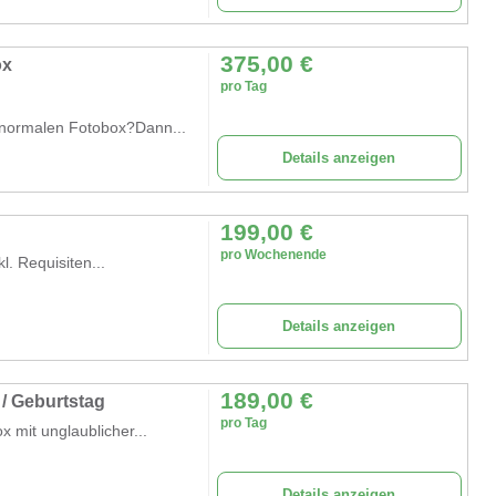
375,00
€
ox
pro Tag
 normalen Fotobox?Dann...
Details anzeigen
199,00
€
pro Wochenende
. Requisiten...
Details anzeigen
189,00
€
 / Geburtstag
pro Tag
 mit unglaublicher...
Details anzeigen