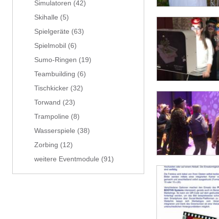
Simulatoren
(42)
Skihalle
(5)
Spielgeräte
(63)
Spielmobil
(6)
Sumo-Ringen
(19)
Teambuilding
(6)
Tischkicker
(32)
Torwand
(23)
Trampoline
(8)
Wasserspiele
(38)
Zorbing
(12)
weitere Eventmodule
(91)