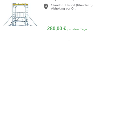
Standort:
Elsdorf (Rheinland)
Abholung vor Ort
280,00
€
pro drei Tage