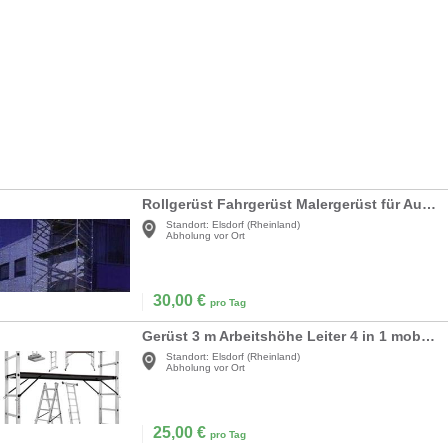
Rollgerüst Fahrgerüst Malergerüst für Außenbereich - Standhöhe 5, 45 m = Arbeitshöhe ca. 7, 45 m
Standort:
Elsdorf (Rheinland)
Abholung vor Ort
30,00
€
pro Tag
Gerüst 3 m Arbeitshöhe Leiter 4 in 1 mobile Mehrzweckleiter Arbeitsbühne Baugerüst Alu Gerüst
Standort:
Elsdorf (Rheinland)
Abholung vor Ort
25,00
€
pro Tag