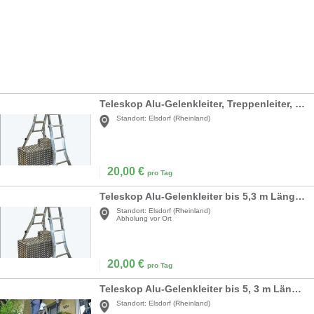
Teleskop Alu-Gelenkleiter, Treppenleiter, Leiter, Leitern bis 9 m - Ideal für Treppen und schwer zugängliche Stellen!
Standort:
Elsdorf (Rheinland)
20,00
€
pro Tag
Teleskop Alu-Gelenkleiter bis 5,3 m Länge - Ideal für Treppen und schwer zugängliche Stellen!
Standort:
Elsdorf (Rheinland)
Abholung vor Ort
20,00
€
pro Tag
Teleskop Alu-Gelenkleiter bis 5, 3 m Länge - Ideal für Treppen und schwer zugängliche Stellen!
Standort:
Elsdorf (Rheinland)