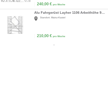
240,00
€
pro Woche
Alu Fahrgerüst Layher 1106 Arbeithöhe 9.6m
Standort:
Mainz-Kastel
210,00
€
pro Woche