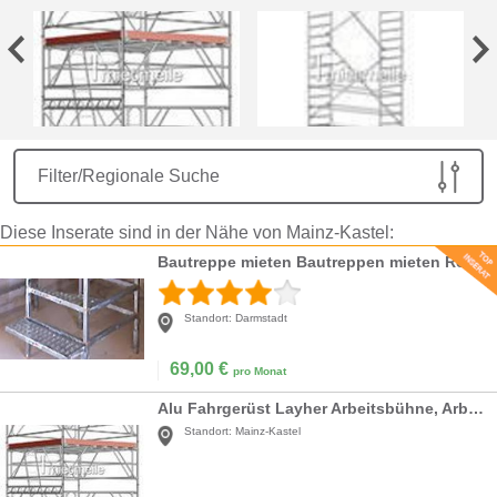
Filter/Regionale Suche
Diese Inserate sind in der Nähe von Mainz-Kastel:
Bautreppe mieten Bautreppen mieten Rohnautreppe mieten
Standort:
Darmstadt
69,00
€
pro Monat
Alu Fahrgerüst Layher Arbeitsbühne, Arbeitshöhe 8,
Standort:
Mainz-Kastel