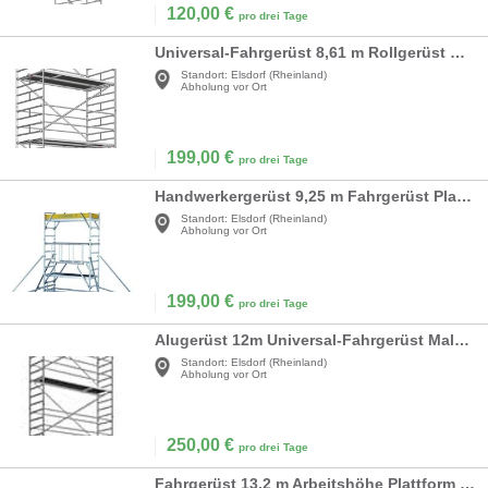
120,00
€
pro drei Tage
Universal-Fahrgerüst 8,61 m Rollgerüst Malergerüst breite Ausführung Gerüsthöhe 8,61 m
Standort:
Elsdorf (Rheinland)
Abholung vor Ort
199,00
€
pro drei Tage
Handwerkergerüst 9,25 m Fahrgerüst Plattform 1,80 x 0,60 m Arbeitshöhe 9,25 m Rollgerüst Malergerüst
Standort:
Elsdorf (Rheinland)
Abholung vor Ort
199,00
€
pro drei Tage
Alugerüst 12m Universal-Fahrgerüst Malergerüst Handwerkergerüst Standard-Ausführung Rollgerüst
Standort:
Elsdorf (Rheinland)
Abholung vor Ort
250,00
€
pro drei Tage
Fahrgerüst 13,2 m Arbeitshöhe Plattform 1,80 x 0,60 m Rollgerüst Malergerüst Handwerkergerüst Profi