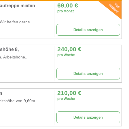
69,00
€
autreppe mieten
pro Monat
ir helfen gerne ...
Details anzeigen
240,00
€
tshöhe 8,
pro Woche
, Arbeitshöhe...
Details anzeigen
210,00
€
m
pro Woche
eitshöhe von 9,60m...
Details anzeigen