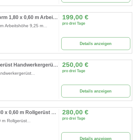
199,00
€
Handwerkergerüst 9,25 m Fahrgerüst Plattform 1,80 x 0,60 m Arbeitshöhe 9,25 m Rollgerüst Malergerüst
pro drei Tage
m Arbeitshöhe 9,25 m...
Details anzeigen
250,00
€
Alugerüst 12m Universal-Fahrgerüst Malergerüst Handwerkergerüst Standard-Ausführung Rollgerüst
pro drei Tage
ndwerkergerüst...
Details anzeigen
280,00
€
Fahrgerüst 13,2 m Arbeitshöhe Plattform 1,80 x 0,60 m Rollgerüst Malergerüst Handwerkergerüst Profi
pro drei Tage
 m Rollgerüst...
Details anzeigen