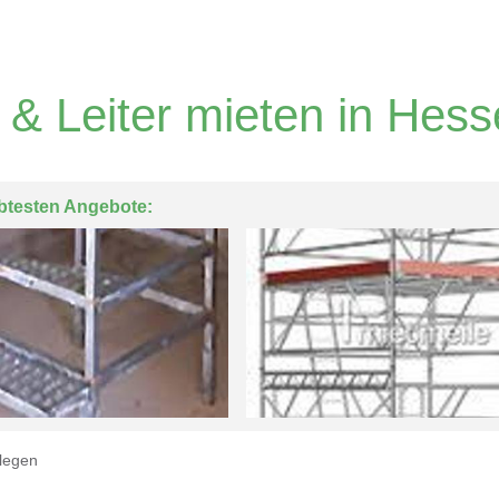
 & Leiter mieten in Hes
btesten Angebote:
legen