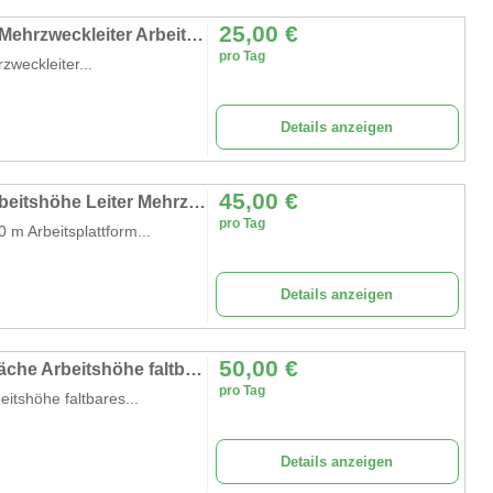
25,00
€
Gerüst 3 m Arbeitshöhe Leiter 4 in 1 mobile Mehrzweckleiter Arbeitsbühne Baugerüst Alu Gerüst
pro Tag
zweckleiter...
Details anzeigen
45,00
€
Fahrgerüst 4,4 m breit Plattformlänge 2m Arbeitshöhe Leiter Mehrzweckleiter Arbeitsbühne Baugerüst
pro Tag
 m Arbeitsplattform...
Details anzeigen
50,00
€
Arbeitsplattform 4 m Arbeitsbühne 5,7 m² Fläche Arbeitshöhe faltbares Raumgerüst Rollbock Alu Gerüst
pro Tag
itshöhe faltbares...
Details anzeigen