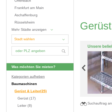
Offenbach
Frankfurt am Main
Aschaffenburg
Gerüst
Rüsselsheim
Mehr Städte anzeigen
Unsere belie
Was möchten Sie mieten?
Kategorien aufheben
Baumaschinen
Gerüst & Leiter
(25)
Gerüst
(17)
Suchauftrag an
Leiter
(8)