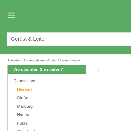
Toggle
navigation
Startseite
>
Baumaschinen
>
Gerüst & Leiter
>
Hessen
Wo möchten Sie mieten?
Deutschland
Hessen
Gießen
Marburg
Hanau
Fulda