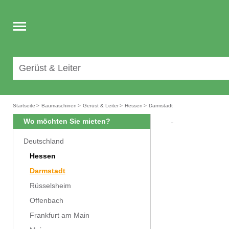
Toggle
navigation
Startseite
>
Baumaschinen
>
Gerüst & Leiter
>
Hessen
>
Darmstadt
Wo möchten Sie mieten?
Deutschland
Hessen
Darmstadt
Rüsselsheim
Offenbach
Frankfurt am Main