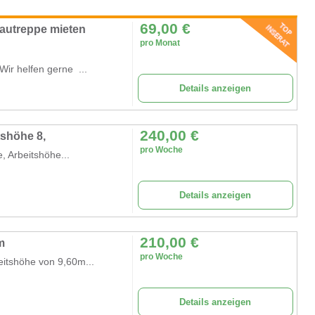
69,00
€
autreppe mieten
pro Monat
ir helfen gerne ...
Details anzeigen
240,00
€
tshöhe 8,
pro Woche
, Arbeitshöhe...
Details anzeigen
210,00
€
m
pro Woche
eitshöhe von 9,60m...
Details anzeigen