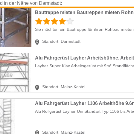
nd in der Nähe von Darmstadt:
Bautreppe mieten Bautreppen mieten Rohn
Sie möchten ein Bautreppe für ihren Rohbau mietenW
Standort:
Darmstadt
Alu Fahrgerüst Layher Arbeitsbühne, Arbei
Layher Super Klax Arbeitsgerüst mit 9m² Standfläche
Standort:
Mainz-Kastel
Alu Fahrgerüst Layher 1106 Arbeithöhe 9.6
Alu Rollgerüst Layher Uni Standart Typ 1106 bis Arb
Standort:
Mainz-Kastel