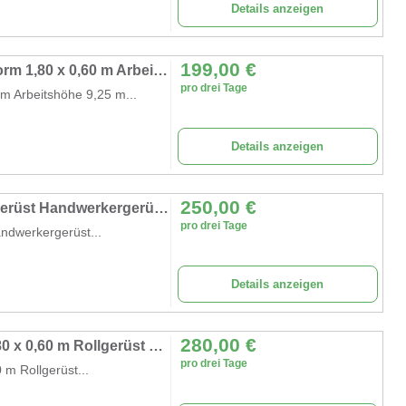
Details anzeigen
199,00
€
Handwerkergerüst 9,25 m Fahrgerüst Plattform 1,80 x 0,60 m Arbeitshöhe 9,25 m Rollgerüst Malergerüst
pro drei Tage
m Arbeitshöhe 9,25 m...
Details anzeigen
250,00
€
Alugerüst 12m Universal-Fahrgerüst Malergerüst Handwerkergerüst Standard-Ausführung Rollgerüst
pro drei Tage
ndwerkergerüst...
Details anzeigen
280,00
€
Fahrgerüst 13,2 m Arbeitshöhe Plattform 1,80 x 0,60 m Rollgerüst Malergerüst Handwerkergerüst Profi
pro drei Tage
 m Rollgerüst...