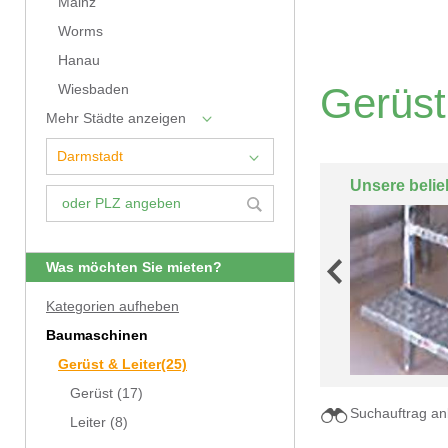
Mainz
Worms
Hanau
Gerüst
Wiesbaden
Mehr Städte anzeigen
Unsere belie
Was möchten Sie mieten?
Kategorien aufheben
Baumaschinen
Gerüst & Leiter
(25)
Gerüst
(17)
Suchauftrag an
Leiter
(8)