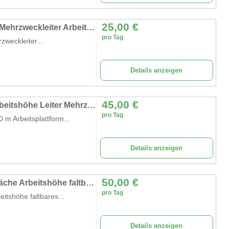
25,00
€
Gerüst 3 m Arbeitshöhe Leiter 4 in 1 mobile Mehrzweckleiter Arbeitsbühne Baugerüst Alu Gerüst
pro Tag
zweckleiter...
Details anzeigen
45,00
€
Fahrgerüst 4,4 m breit Plattformlänge 2m Arbeitshöhe Leiter Mehrzweckleiter Arbeitsbühne Baugerüst
pro Tag
 m Arbeitsplattform...
Details anzeigen
50,00
€
Arbeitsplattform 4 m Arbeitsbühne 5,7 m² Fläche Arbeitshöhe faltbares Raumgerüst Rollbock Alu Gerüst
pro Tag
itshöhe faltbares...
Details anzeigen