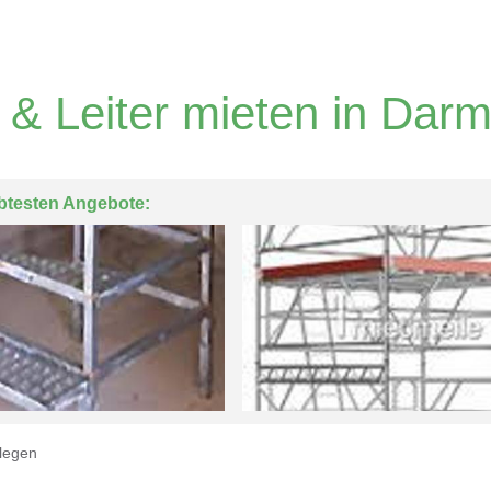
 & Leiter mieten in Darm
btesten Angebote:
legen