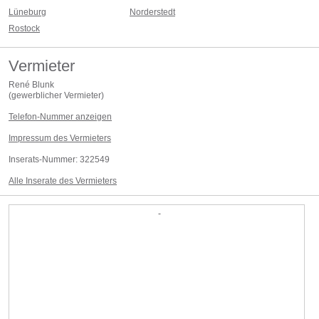
Lüneburg
Norderstedt
Rostock
Vermieter
René Blunk
(
gewerblicher Vermieter
)
Telefon-Nummer anzeigen
Impressum des Vermieters
Inserats-Nummer:
322549
Alle Inserate des Vermieters