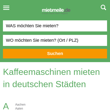
Toggle
navigation
Suchen
Kaffeemaschinen mieten
in deutschen Städten
A
Aachen
Aalen