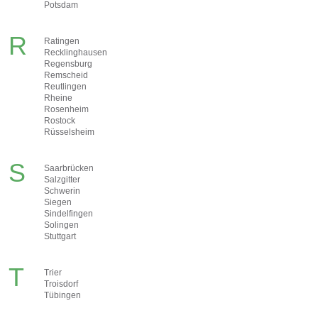
Potsdam
R
Ratingen
Recklinghausen
Regensburg
Remscheid
Reutlingen
Rheine
Rosenheim
Rostock
Rüsselsheim
S
Saarbrücken
Salzgitter
Schwerin
Siegen
Sindelfingen
Solingen
Stuttgart
T
Trier
Troisdorf
Tübingen