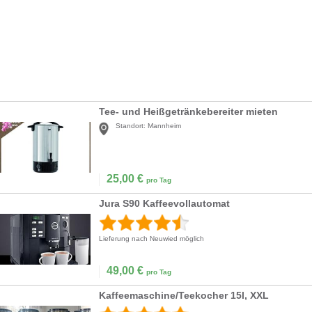
Tee- und Heißgetränkebereiter mieten
Standort:
Mannheim
25,00
€
pro Tag
Jura S90 Kaffeevollautomat
Lieferung nach Neuwied möglich
49,00
€
pro Tag
Kaffeemaschine/Teekocher 15l, XXL