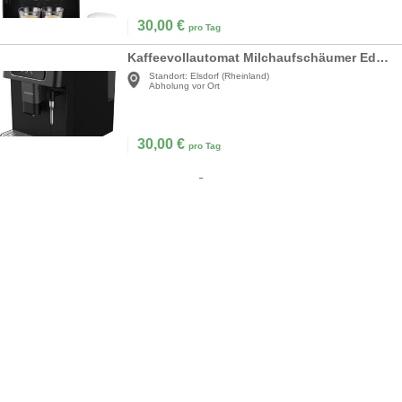
30,00
€
pro Tag
Kaffeevollautomat Milchaufschäumer Edelstahl 13 Mahlstufen 250 g Bohnenbehälter 2 Liter Wassertank
Standort:
Elsdorf (Rheinland)
Abholung vor Ort
30,00
€
pro Tag