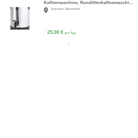
Kaffeemaschine, Rundfilterkaffeemaschine, Kaffee
Standort:
Mannheim
25,00
€
pro Tag