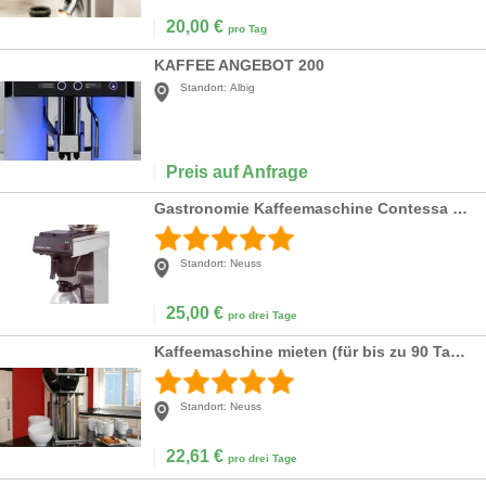
20,00
€
pro Tag
KAFFEE ANGEBOT 200
Standort:
Albig
Preis auf Anfrage
Gastronomie Kaffeemaschine Contessa 1000 inkl. Glaskanne
Standort:
Neuss
25,00
€
pro drei Tage
Kaffeemaschine mieten (für bis zu 90 Tassen)
Standort:
Neuss
22,61
€
pro drei Tage