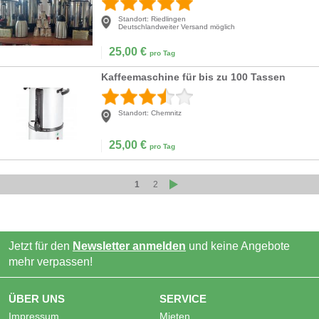
Standort:
Riedlingen
Deutschlandweiter Versand möglich
25,00
€
pro Tag
Kaffeemaschine für bis zu 100 Tassen
Standort:
Chemnitz
25,00
€
pro Tag
1
2
Jetzt für den
Newsletter anmelden
und keine Angebote
mehr verpassen!
ÜBER UNS
SERVICE
Impressum
Mieten